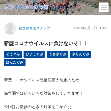
2020年6月 8日 16:07
第２保育園スタッフ
新型コロナウイルスに負けないぞ！！
ぞうぐみ
ひよこぐみ
うさぎぐみ
きりんぐみ
ぱんだぐみ
新型コロナウイルス感染症拡大防止のため
保育園ではいろいろな対策をしていきます！
今回はお散歩のときの対策をご紹介🤗