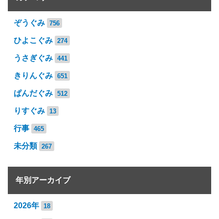
ぞうぐみ
756
ひよこぐみ
274
うさぎぐみ
441
きりんぐみ
651
ぱんだぐみ
512
りすぐみ
13
行事
465
未分類
267
年別アーカイブ
2026年
18