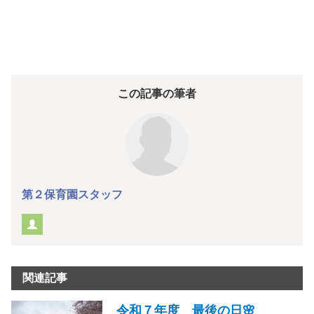
この記事の筆者
第２保育園スタッフ
関連記事
令和７年度 最後の日🌸