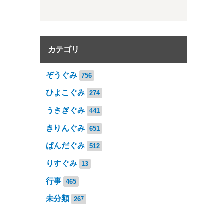
カテゴリ
ぞうぐみ
756
ひよこぐみ
274
うさぎぐみ
441
きりんぐみ
651
ぱんだぐみ
512
りすぐみ
13
行事
465
未分類
267