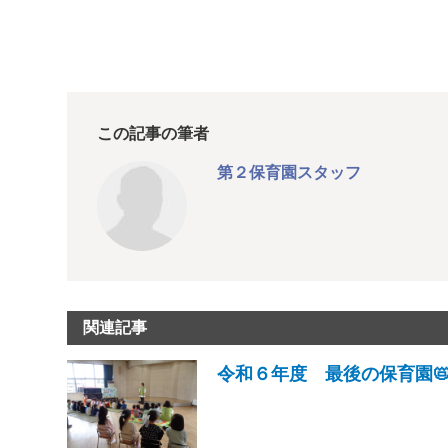
この記事の筆者
第２保育園スタッフ
関連記事
令和６年度 最後の保育園