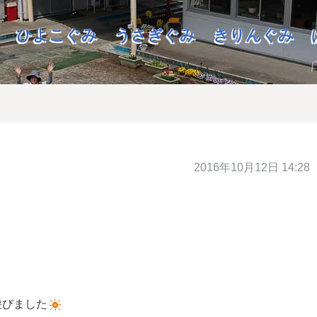
ひよこぐみ
うさぎぐみ
きりんぐみ
2016年10月12日 14:28
遊びました