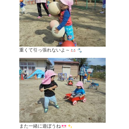
重くて引っ張れないよ～
また一緒に遊ぼうね