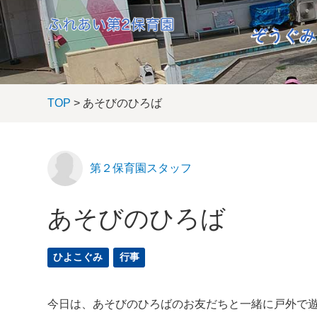
ぞうぐみ
TOP
> あそびのひろば
第２保育園スタッフ
あそびのひろば
ひよこぐみ
行事
今日は、あそびのひろばのお友だちと一緒に戸外で