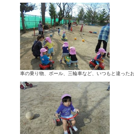
車の乗り物、ボール、三輪車など、いつもと違った