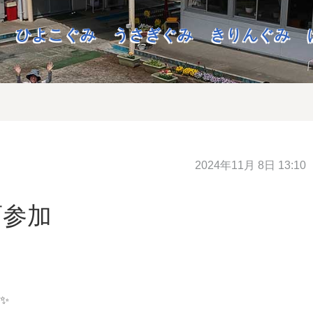
ひよこぐみ
うさぎぐみ
きりんぐみ
2024年11月 8日 13:10
育参加
✨