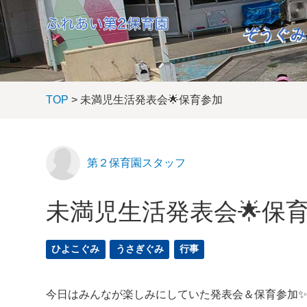
ぞうぐみ
TOP
> 未満児生活発表会🌟保育参加
第２保育園スタッフ
未満児生活発表会🌟保
ひよこぐみ
うさぎぐみ
行事
今日はみんなが楽しみにしていた発表会＆保育参加✨