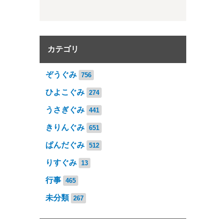
カテゴリ
ぞうぐみ
756
ひよこぐみ
274
うさぎぐみ
441
きりんぐみ
651
ぱんだぐみ
512
りすぐみ
13
行事
465
未分類
267