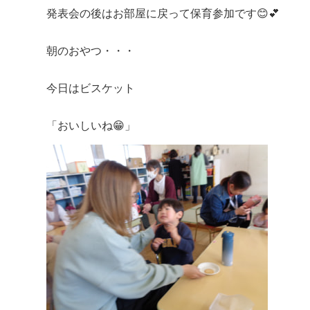
発表会の後はお部屋に戻って保育参加です😊💕
朝のおやつ・・・
今日はビスケット
「おいしいね😁」