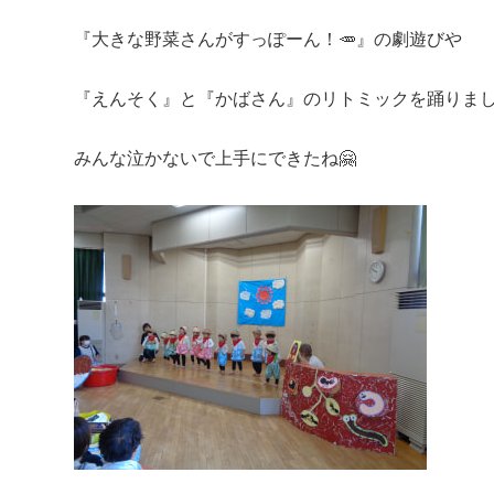
『大きな野菜さんがすっぽーん！🥕』の劇遊びや
『えんそく』と『かばさん』のリトミックを踊りまし
みんな泣かないで上手にできたね🤗