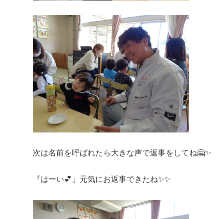
次は名前を呼ばれたら大きな声で返事をしてね🤗✨
『はーい💕』元気にお返事できたね✨✨