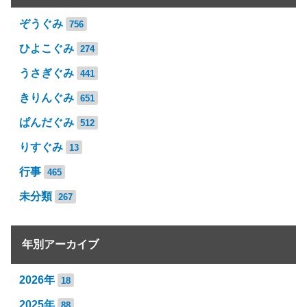
ぞうぐみ
756
ひよこぐみ
274
うさぎぐみ
441
きりんぐみ
651
ぱんだぐみ
512
りすぐみ
13
行事
465
未分類
267
年別アーカイブ
2026年
18
2025年
88