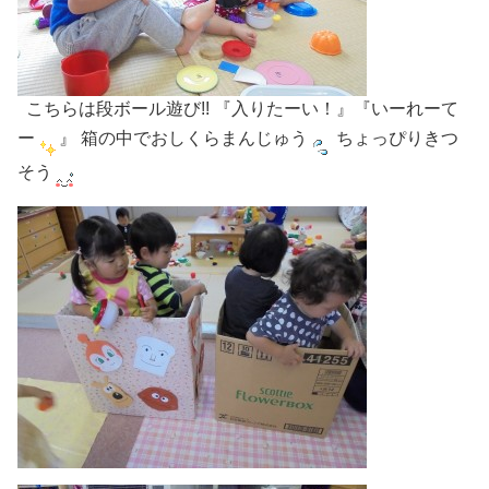
こちらは段ボール遊び!! 『入りたーい！』『いーれーて
ー
』 箱の中でおしくらまんじゅう
ちょっぴりきつ
そう