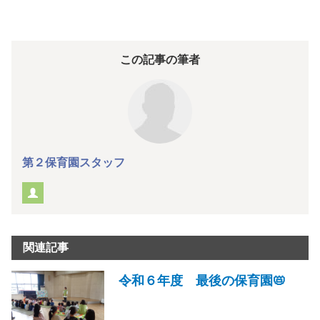
この記事の筆者
第２保育園スタッフ
関連記事
令和６年度 最後の保育園📛