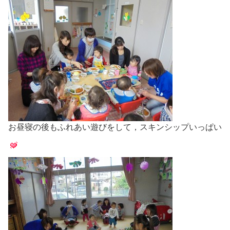
お昼寝の後もふれあい遊びをして，スキンシップいっぱい