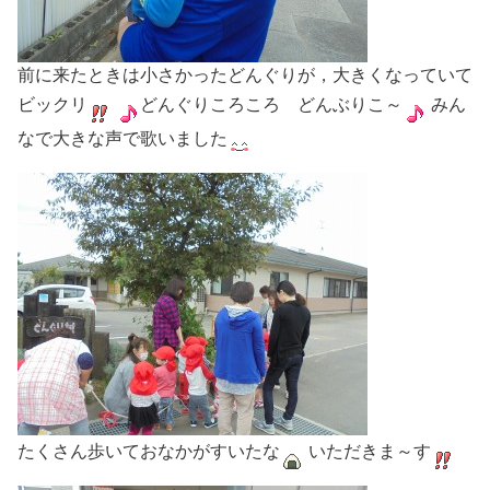
前に来たときは小さかったどんぐりが，大きくなっていて
ビックリ
どんぐりころころ どんぶりこ～
みん
なで大きな声で歌いました
たくさん歩いておなかがすいたな
いただきま～す