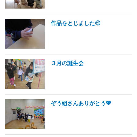
作品をとじました😊
３月の誕生会
ぞう組さんありがとう💖