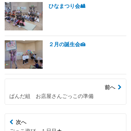
ひなまつり会🎎
２月の誕生会🍰
前へ
ぱんだ組 お店屋さんごっこの準備
次へ
ごっこ遊び １日目★