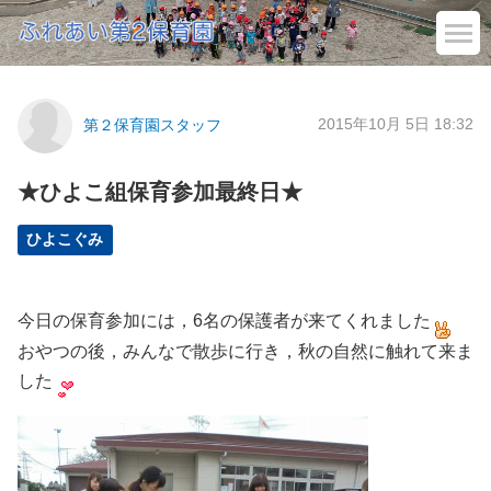
2015年10月 5日 18:32
第２保育園スタッフ
★ひよこ組保育参加最終日★
ひよこぐみ
今日の保育参加には，6名の保護者が来てくれました
おやつの後，みんなで散歩に行き，秋の自然に触れて来ま
した