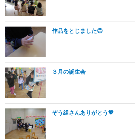
作品をとじました😊
３月の誕生会
ぞう組さんありがとう💖