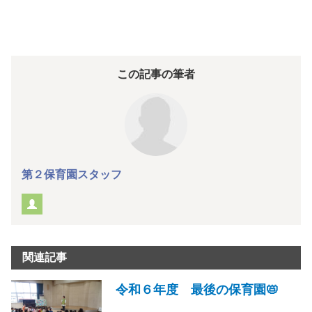
この記事の筆者
第２保育園スタッフ
関連記事
令和６年度 最後の保育園📛