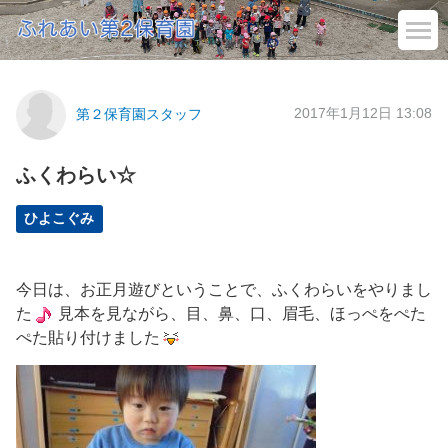
2017年1月12日 13:08
第２保育園スタッフ
ふくわらい☆
ひよこぐみ
今日は、お正月遊びということで、ふくわらいをやりまし
た
見本を見ながら、目、鼻、口、眉毛、ほっぺをぺた
ぺた貼り付けました