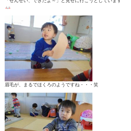
「せんせい、できたよ～」と見せに行こうとしています
眉毛が、まるでほくろのようですね・・・笑