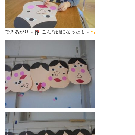
できあがり～
こんな顔になったよ～