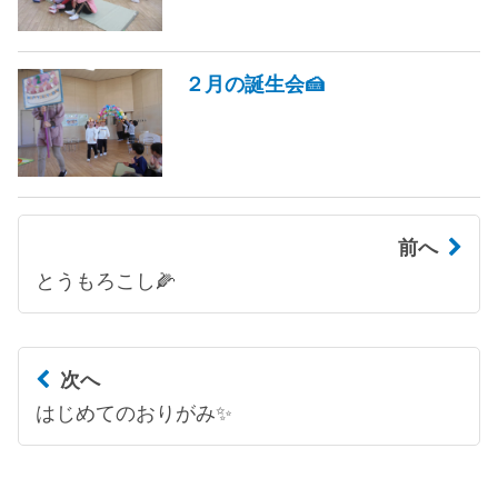
２月の誕生会🍰
前へ
とうもろこし🌽
次へ
はじめてのおりがみ✨