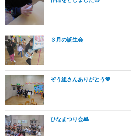
３月の誕生会
ぞう組さんありがとう💖
ひなまつり会🎎