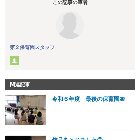
この記事の筆者
第２保育園スタッフ
関連記事
令和６年度 最後の保育園📛
作品をとじました😊