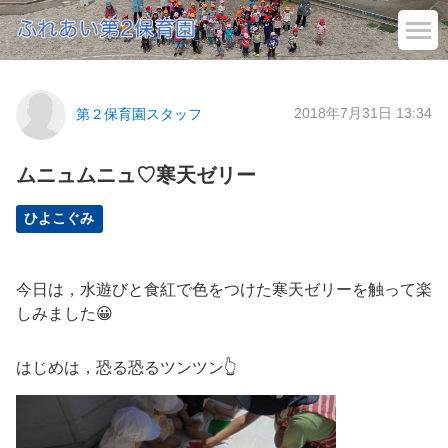
2018年7月31日 13:34
第２保育園スタッフ
ムニュムニュ♡寒天ゼリー
ひよこぐみ
今日は，水遊びと食紅で色をつけた寒天ゼリーを触って楽
しみました😀
はじめは，恐る恐るツンツン👆