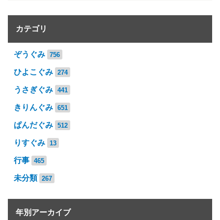
カテゴリ
ぞうぐみ
756
ひよこぐみ
274
うさぎぐみ
441
きりんぐみ
651
ぱんだぐみ
512
りすぐみ
13
行事
465
未分類
267
年別アーカイブ