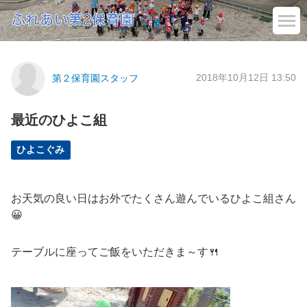
2018年10月12日 13:50
第２保育園スタッフ
最近のひよこ組
ひよこぐみ
お天気の良い日はお外でたくさん遊んでいるひよこ組さん
😀
テーブルに座ってご飯をいただきま～す🍴