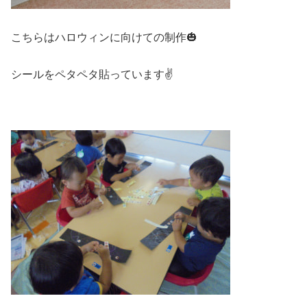
こちらはハロウィンに向けての制作🎃
シールをペタペタ貼っています✌