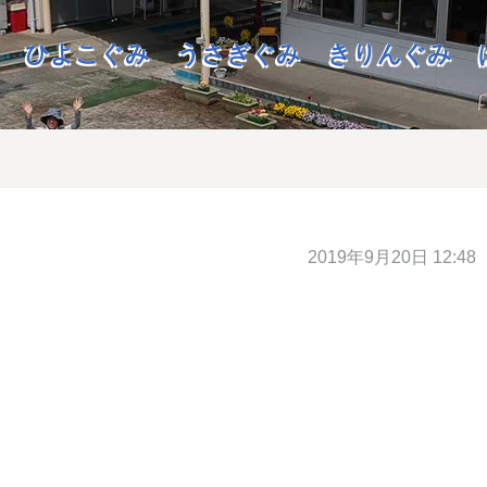
ひよこぐみ
うさぎぐみ
きりんぐみ
2019年9月20日 12:48