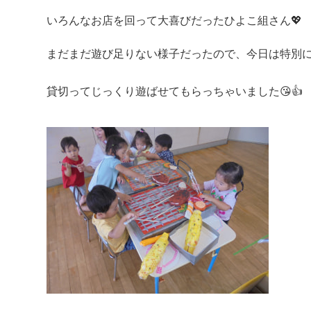
いろんなお店を回って大喜びだったひよこ組さん💖
まだまだ遊び足りない様子だったので、今日は特別
貸切ってじっくり遊ばせてもらっちゃいました😘👍