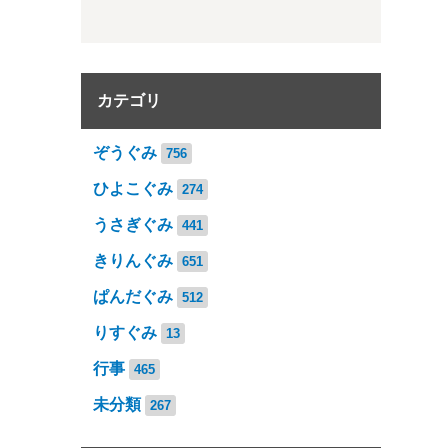
カテゴリ
ぞうぐみ
756
ひよこぐみ
274
うさぎぐみ
441
きりんぐみ
651
ぱんだぐみ
512
りすぐみ
13
行事
465
未分類
267