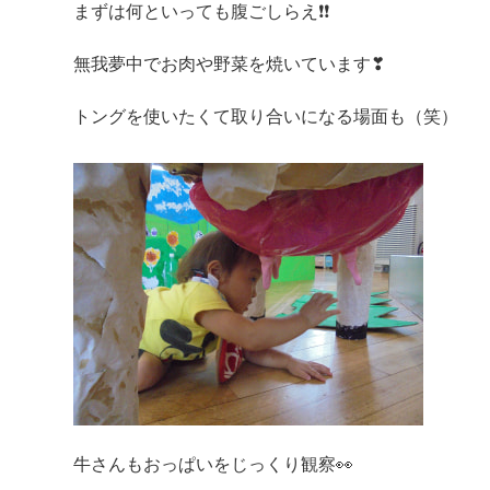
まずは何といっても腹ごしらえ❗❗
無我夢中でお肉や野菜を焼いています❣
トングを使いたくて取り合いになる場面も（笑）
牛さんもおっぱいをじっくり観察👀