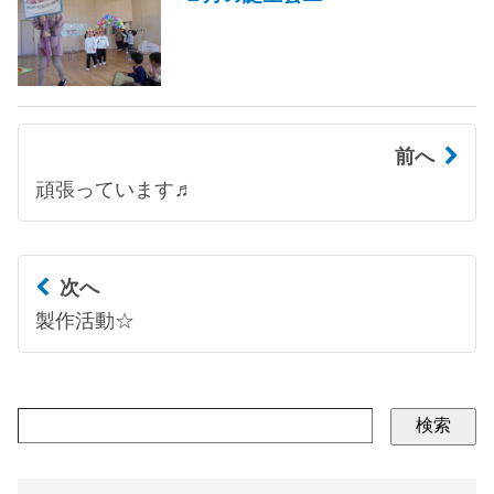
前へ
頑張っています♬
次へ
製作活動☆
検索