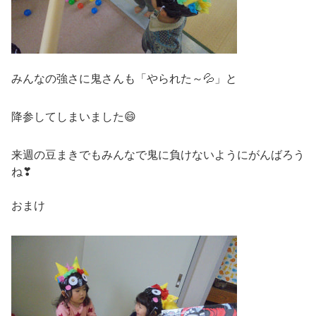
みんなの強さに鬼さんも「やられた～💦」と
降参してしまいました😄
来週の豆まきでもみんなで鬼に負けないようにがんばろう
ね❣
おまけ