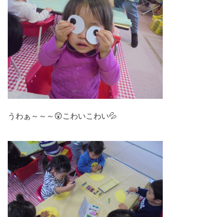
うわぁ～～～😲こわいこわい💦