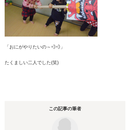
「おにがやりたいの～💨💨」
たくましい二人でした(笑)
この記事の筆者