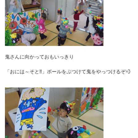
鬼さんに向かっておもいっきり
「おには～そと‼」ボールをぶつけて鬼をやっつけるぞ💨