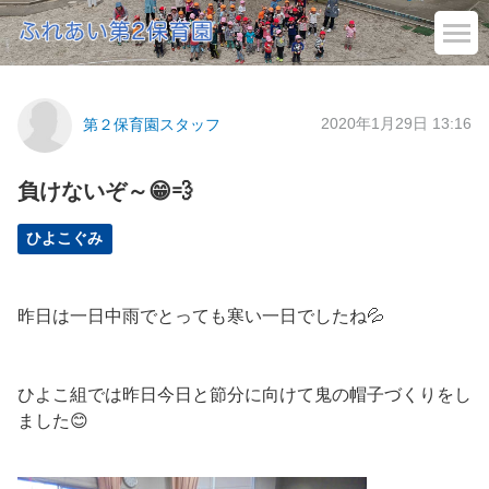
2020年1月29日 13:16
第２保育園スタッフ
負けないぞ～😁💨
ひよこぐみ
昨日は一日中雨でとっても寒い一日でしたね💦
ひよこ組では昨日今日と節分に向けて鬼の帽子づくりをし
ました😊