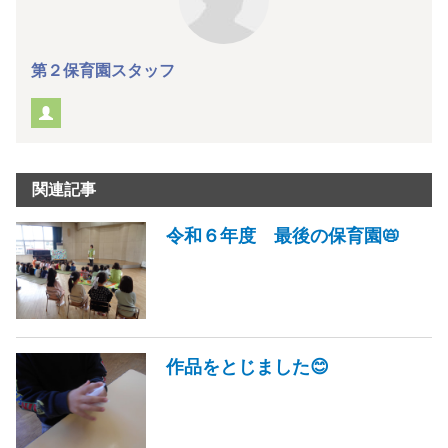
第２保育園スタッフ
関連記事
令和６年度 最後の保育園📛
作品をとじました😊