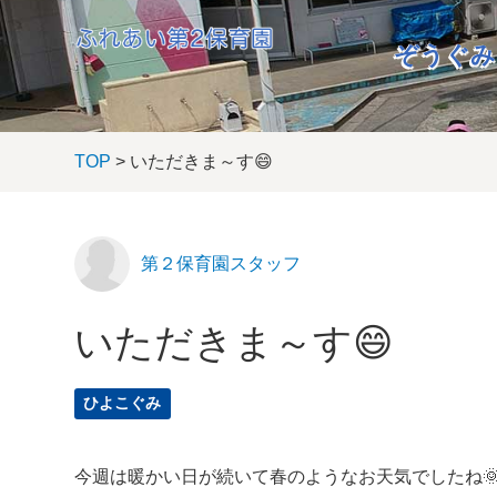
ぞうぐみ
TOP
> いただきま～す😄
第２保育園スタッフ
いただきま～す😄
ひよこぐみ
今週は暖かい日が続いて春のようなお天気でしたね