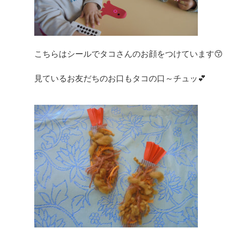
こちらはシールでタコさんのお顔をつけています😙
見ているお友だちのお口もタコの口～チュッ💕