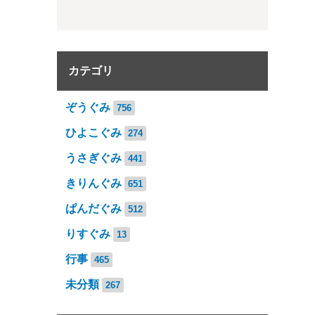
カテゴリ
ぞうぐみ
756
ひよこぐみ
274
うさぎぐみ
441
きりんぐみ
651
ぱんだぐみ
512
りすぐみ
13
行事
465
未分類
267