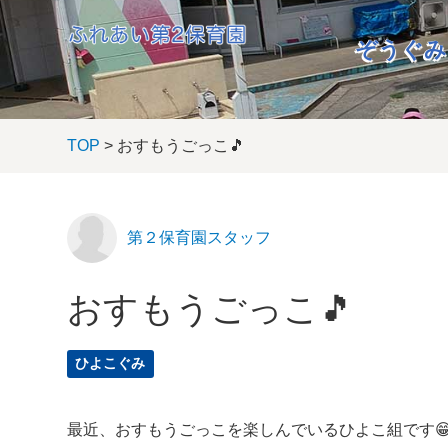
ぞうぐみ
TOP
> おすもうごっこ🎵
第２保育園スタッフ
おすもうごっこ🎵
ひよこぐみ
最近、おすもうごっこを楽しんでいるひよこ組です