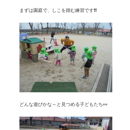
まずは園庭で、しこを踏む練習です❗❗
どんな遊びかな～と見つめる子どもたち👀