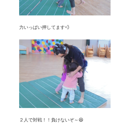
力いっぱい押してます💨
２人で対戦！！負けないぞ～😆