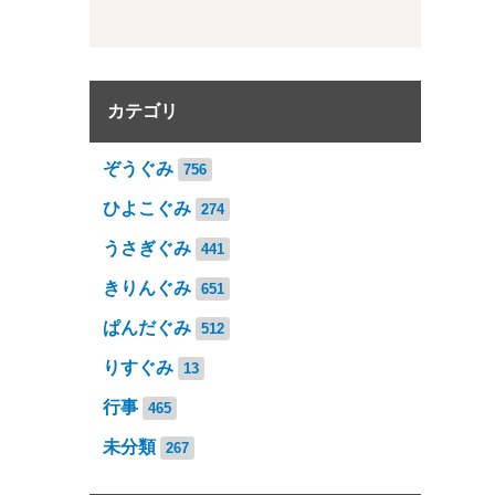
カテゴリ
ぞうぐみ
756
ひよこぐみ
274
うさぎぐみ
441
きりんぐみ
651
ぱんだぐみ
512
りすぐみ
13
行事
465
未分類
267