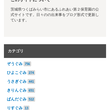
茨城県つくばみらい市にあるふれあい第２保育園の公
式サイトです。日々のの出来事をブログ形式で更新し
ています。
カテゴリ
ぞうぐみ
756
ひよこぐみ
274
うさぎぐみ
441
きりんぐみ
651
ぱんだぐみ
512
りすぐみ
13