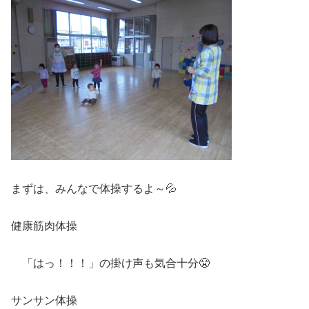
まずは、みんなで体操するよ～💦
健康筋肉体操
「はっ！！！」の掛け声も気合十分😤
サンサン体操