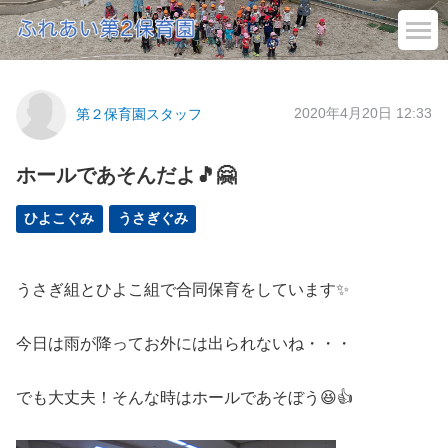
2020年4月20日 12:33
第２保育園スタッフ
ホールであそんだよ🎵🤗
ひよこぐみ
うさぎぐみ
うさぎ組とひよこ組で合同保育をしています✨
今日は雨が降ってお外には出られないね・・・
でも大丈夫！そんな時はホールであそぼう😆👍