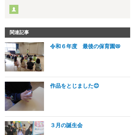
関連記事
令和６年度 最後の保育園📛
作品をとじました😊
３月の誕生会