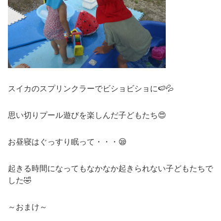
スイカのスプリンクラーでビショビショに🍉💦
思い切りプール遊びを楽しんだ子どもたち😍
お昼寝はぐっすり眠って・・・😪
起きる時間になってもなかなか起きられない子どもたちで
した🤣
～おまけ～