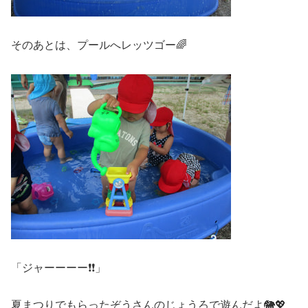
そのあとは、プールへレッツゴー🌈
「ジャーーーー❗❗」
夏まつりでもらったぞうさんのじょうろで遊んだよ🐘💖