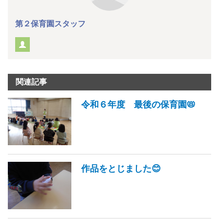
第２保育園スタッフ
関連記事
令和６年度 最後の保育園📛
作品をとじました😊