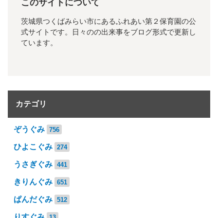
このサイトについて
茨城県つくばみらい市にあるふれあい第２保育園の公
式サイトです。日々のの出来事をブログ形式で更新し
ています。
カテゴリ
ぞうぐみ
756
ひよこぐみ
274
うさぎぐみ
441
きりんぐみ
651
ぱんだぐみ
512
りすぐみ
13