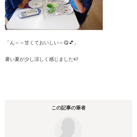
「ん～～甘くておいしい～😋💕」
暑い夏が少し涼しく感じました🍉
この記事の筆者