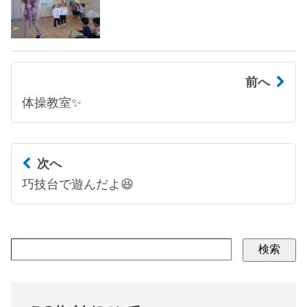
前へ
体操教室✨
次へ
巧技台で遊んだよ😆
検索