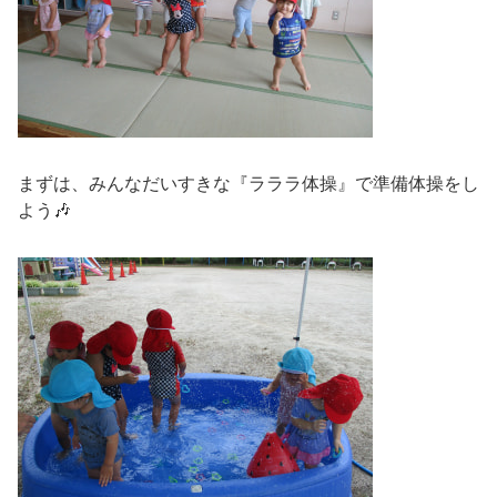
まずは、みんなだいすきな『ラララ体操』で準備体操をし
よう🎶