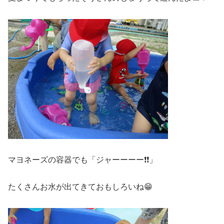
マヨネーズの容器でも「ジャーーーー❗❗」
たくさんお水が出てきておもしろいね😁