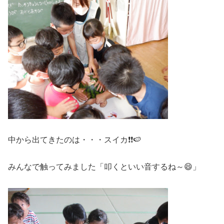
中から出てきたのは・・・スイカ❗❗🍉
みんなで触ってみました「叩くといい音するね～😄」