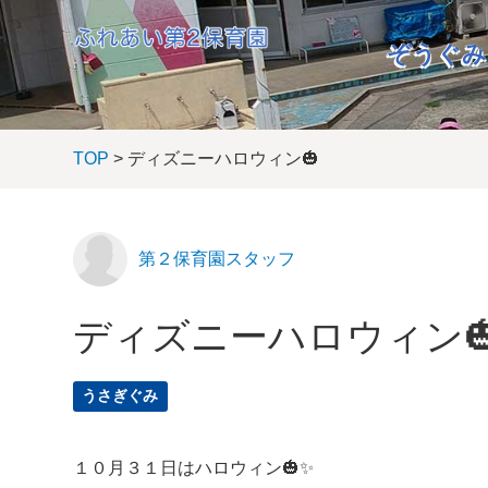
ぞうぐみ
TOP
> ディズニーハロウィン🎃
第２保育園スタッフ
ディズニーハロウィン
うさぎぐみ
１０月３１日はハロウィン🎃✨