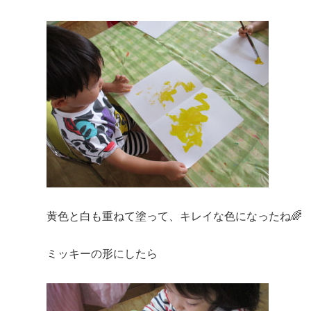
黄色と白も重ねて塗って、キレイな色になったね🌈
ミッキーの形にしたら