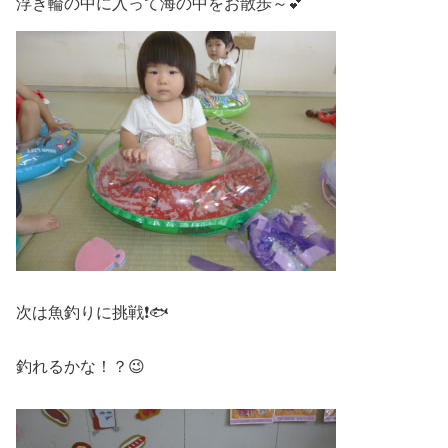
浮き輪の中に入って海の中をお散歩～💕
次は魚釣りに挑戦❗🐟
釣れるかな！？😉