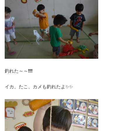
釣れた～～❗❗❗
イカ、たこ、カメも釣れたよ✨✨