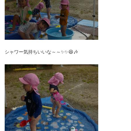
シャワー気持ちいいな～～✨✨😆🎶