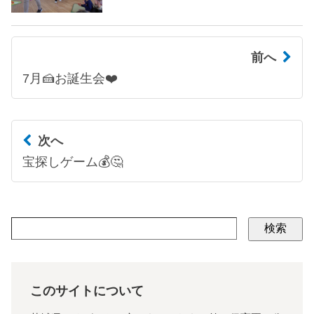
前へ
7月🍰お誕生会❤️
次へ
宝探しゲーム💰🤔
検索
このサイトについて