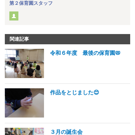
第２保育園スタッフ
関連記事
令和６年度 最後の保育園📛
作品をとじました😊
３月の誕生会