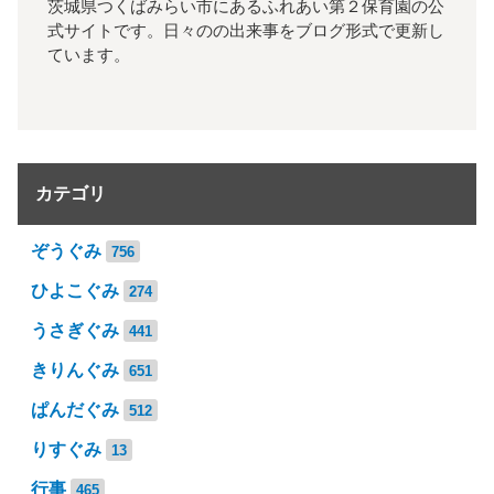
茨城県つくばみらい市にあるふれあい第２保育園の公
式サイトです。日々のの出来事をブログ形式で更新し
ています。
カテゴリ
ぞうぐみ
756
ひよこぐみ
274
うさぎぐみ
441
きりんぐみ
651
ぱんだぐみ
512
りすぐみ
13
行事
465