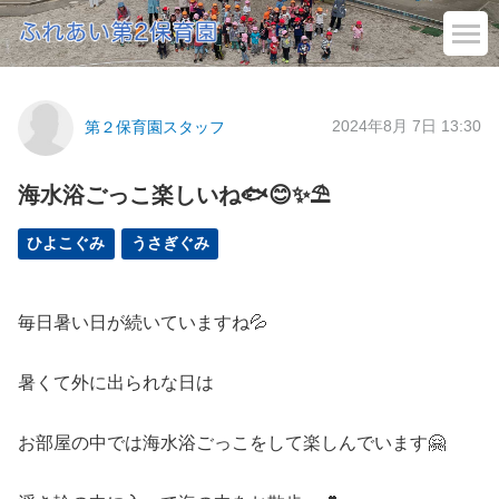
2024年8月 7日 13:30
第２保育園スタッフ
海水浴ごっこ楽しいね🐟😊✨⛱️
ひよこぐみ
うさぎぐみ
毎日暑い日が続いていますね💦
暑くて外に出られな日は
お部屋の中では海水浴ごっこをして楽しんでいます🤗