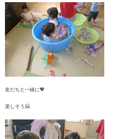
友だちと一緒に💖
楽しそう🤗