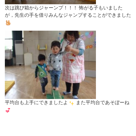
次は跳び箱からジャーンプ！！！ 怖がる子もいました
が，先生の手を借りみんなジャンプすることができました
平均台も上手にできましたよ
また平均台であそぼーね