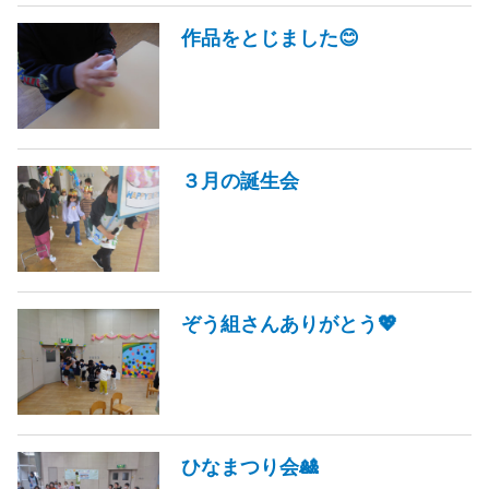
作品をとじました😊
３月の誕生会
ぞう組さんありがとう💖
ひなまつり会🎎