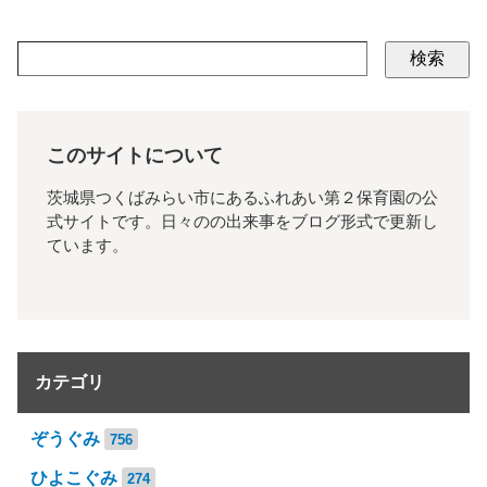
検索
このサイトについて
茨城県つくばみらい市にあるふれあい第２保育園の公
式サイトです。日々のの出来事をブログ形式で更新し
ています。
カテゴリ
ぞうぐみ
756
ひよこぐみ
274