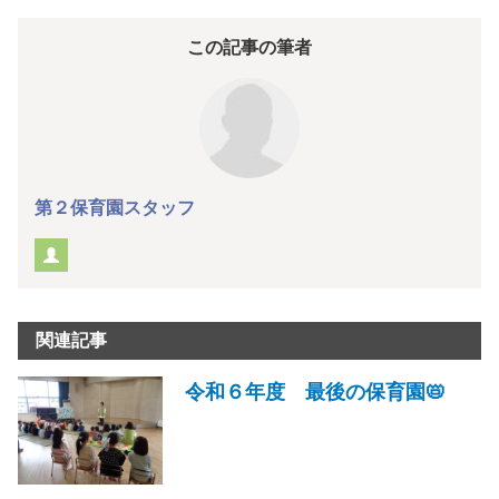
この記事の筆者
第２保育園スタッフ
関連記事
令和６年度 最後の保育園📛