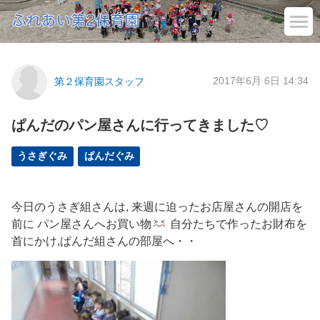
2017年6月 6日 14:34
第２保育園スタッフ
ぱんだのパン屋さんに行ってきました♡
うさぎぐみ
ぱんだぐみ
今日のうさぎ組さんは, 来週に迫ったお店屋さんの開店を
前に パン屋さんへお買い物
自分たちで作ったお財布を
首にかけ,ぱんだ組さんの部屋へ・・