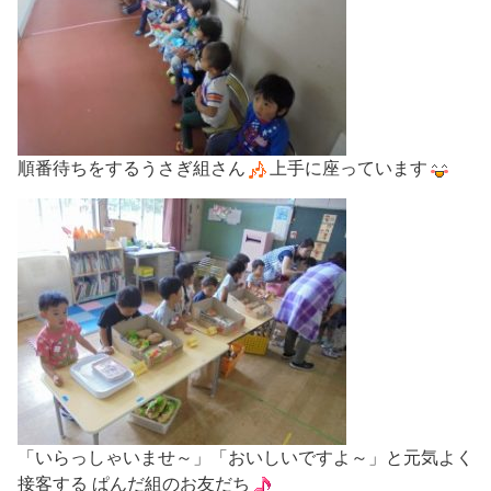
順番待ちをするうさぎ組さん
上手に座っています
「いらっしゃいませ～」「おいしいですよ～」と元気よく
接客する ぱんだ組のお友だち