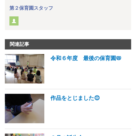
第２保育園スタッフ
関連記事
令和６年度 最後の保育園📛
作品をとじました😊