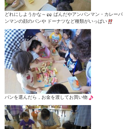
どれにしようかな～
ぱんだやアンパンマン・カレーパ
ンマンの顔のパンや ドーナツなど種類がいっぱい
パンを選んだら，お金を渡してお買い物