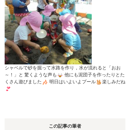
シャベルで砂を掘って水路を作り，水が流れると「おお
～！」と 驚くような声も
他にも泥団子を作ったりとた
くさん遊びました
明日はいよいよプール
楽しみだね
この記事の筆者