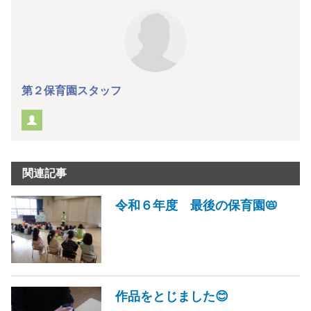
第２保育園スタッフ
関連記事
令和６年度 最後の保育園📛
作品をとじました😊