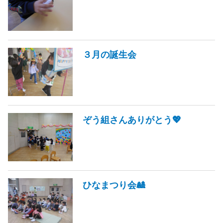
３月の誕生会
ぞう組さんありがとう💖
ひなまつり会🎎