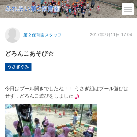
2017年7月11日 17:04
第２保育園スタッフ
どろんこあそび☆
うさぎぐみ
今日はプール開きでしたね！！ うさぎ組はプール遊びは
せず，どろんこ遊びをしました