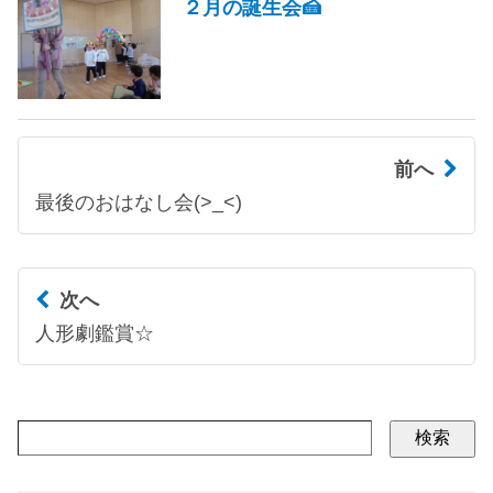
２月の誕生会🍰
前へ
最後のおはなし会(>_<)
次へ
人形劇鑑賞☆
検索