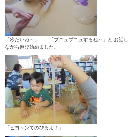
「冷たいね～」 「プニュプニュするね～」と お話し
ながら遊び始めました。
「ビヨ～ンてのびるよ！」