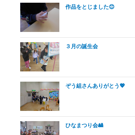
作品をとじました😊
３月の誕生会
ぞう組さんありがとう💖
ひなまつり会🎎