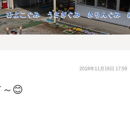
ひよこぐみ
うさぎぐみ
きりんぐみ
2018年11月16日 17:59
～😊