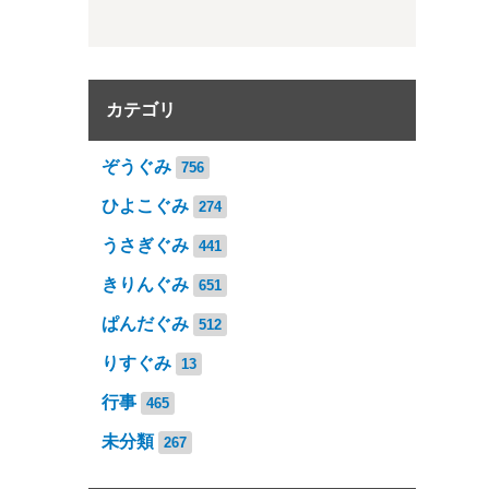
カテゴリ
ぞうぐみ
756
ひよこぐみ
274
うさぎぐみ
441
きりんぐみ
651
ぱんだぐみ
512
りすぐみ
13
行事
465
未分類
267