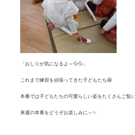
「おしりが気になるよ～💦💦」
これまで練習を頑張ってきた子どもたち😆
本番では子どもたちの可愛らしい姿をたくさんご覧い
来週の本番をどうぞお楽しみに～✨