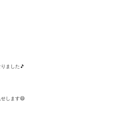
りました🎵
せします😄