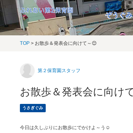
ぞうぐみ
TOP
> お散歩＆発表会に向けて～😊
第２保育園スタッフ
お散歩＆発表会に向けて
うさぎぐみ
今日は久しぶりにお散歩にでかけよ～う☺