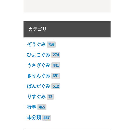
カテゴリ
ぞうぐみ
756
ひよこぐみ
274
うさぎぐみ
441
きりんぐみ
651
ぱんだぐみ
512
りすぐみ
13
行事
465
未分類
267