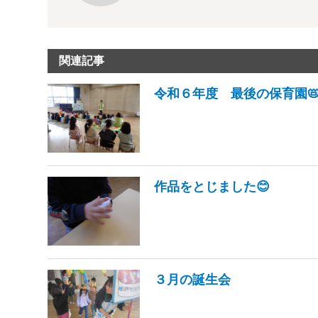
関連記事
令和６年度 最後の保育園
作品をとじました😊
３月の誕生会