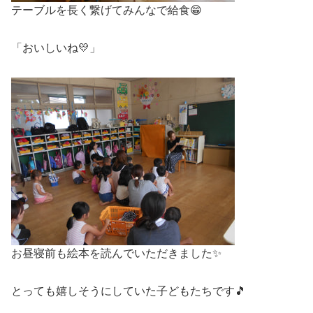
テーブルを長く繋げてみんなで給食😁
「おいしいね💛」
お昼寝前も絵本を読んでいただきました✨
とっても嬉しそうにしていた子どもたちです🎵