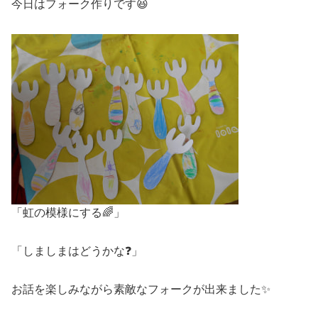
今日はフォーク作りです😆
「虹の模様にする🌈」
「しましまはどうかな❓」
お話を楽しみながら素敵なフォークが出来ました✨