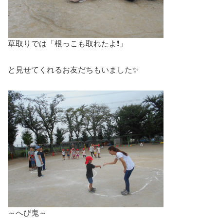
草取りでは「根っこも取れたよ❗」
と見せてくれるお友だちもいました✨
～へび鬼～