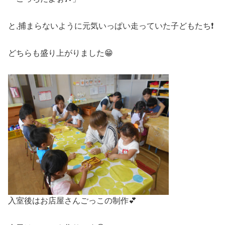
と,捕まらないように元気いっぱい走っていた子どもたち❗
どちらも盛り上がりました😁
入室後はお店屋さんごっこの制作💕