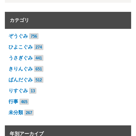
カテゴリ
ぞうぐみ
756
ひよこぐみ
274
うさぎぐみ
441
きりんぐみ
651
ぱんだぐみ
512
りすぐみ
13
行事
465
未分類
267
年別アーカイブ