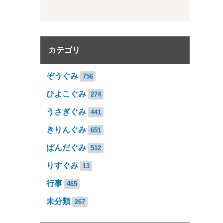
カテゴリ
ぞうぐみ
756
ひよこぐみ
274
うさぎぐみ
441
きりんぐみ
651
ぱんだぐみ
512
りすぐみ
13
行事
465
未分類
267