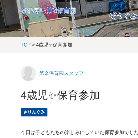
ぞうぐみ
TOP
> 4歳児✨保育参加
第２保育園スタッフ
4歳児✨保育参加
きりんぐみ
今日は子どもたちの楽しみにしていた保育参加でした