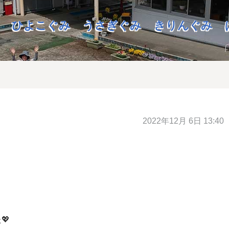
ひよこぐみ
うさぎぐみ
きりんぐみ
2022年12月 6日 13:40
💖