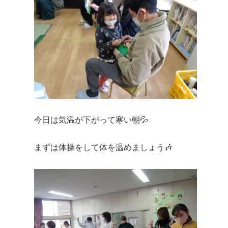
今日は気温が下がって寒い朝💦
まずは体操をして体を温めましょう🎶