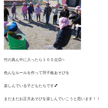
竹の真ん中に入ったら１００点😊✨
色んなルールを作って羽子板あそびを
楽しんでいる子どもたちです💕
まだまだお正月あそびを楽しんでいこうと思います！！