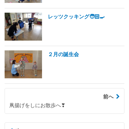
レッツクッキング🧑🏻‍🍳
２月の誕生会
前へ
凧揚げをしにお散歩へ❣