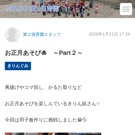
2020年1月21日 17:24
第２保育園スタッフ
お正月あそび🎍 ～Part２～
きりんぐみ
凧揚げやコマ回し、かるた取りなど
お正月あそびを楽しんでいるきりん組さん✨
今回は羽子板作りに挑戦しました😁💦