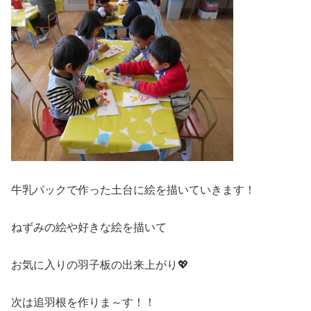
牛乳パックで作った土台に絵を描いていきます！
ねずみの絵や好きな絵を描いて
お気に入りの羽子板の出来上がり💖
次は追羽根を作りま～す！！