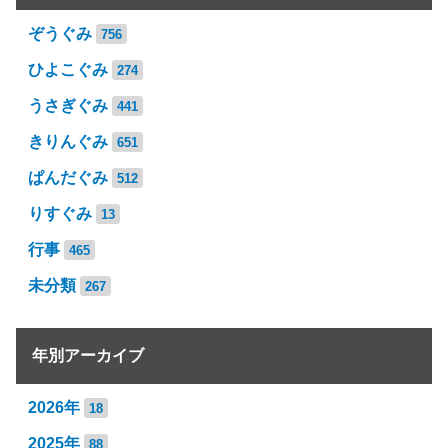
ぞうぐみ
756
ひよこぐみ
274
うさぎぐみ
441
きりんぐみ
651
ぱんだぐみ
512
りすぐみ
13
行事
465
未分類
267
年別アーカイブ
2026年
18
2025年
88