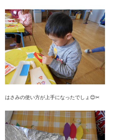
はさみの使い方が上手になったでしょ😊✂