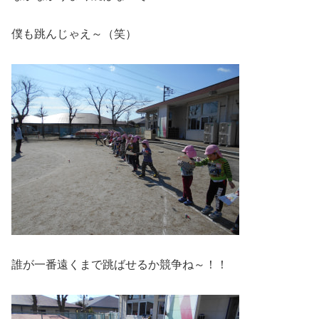
僕も跳んじゃえ～（笑）
誰が一番遠くまで跳ばせるか競争ね～！！