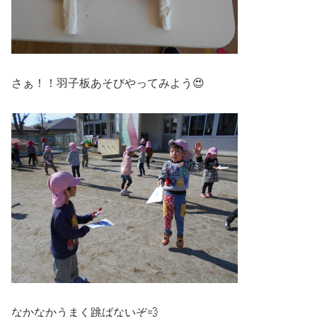
さぁ！！羽子板あそびやってみよう😍
なかなかうまく跳ばないぞ💨