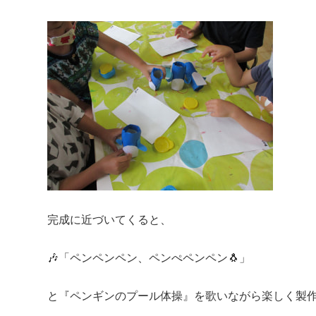
完成に近づいてくると、
🎶「ペンペンペン、ペンぺペンペン🐧」
と『ペンギンのプール体操』を歌いながら楽しく製作