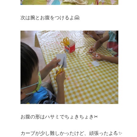
次は腕とお腹をつけるよ🤗
お腹の形はハサミでちょきちょき✂
カーブが少し難しかったけど、頑張ったよ💪✨