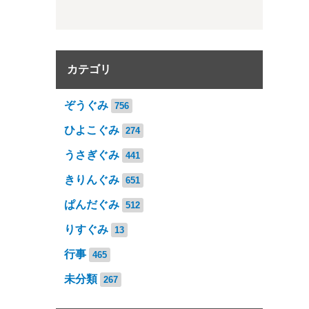
カテゴリ
ぞうぐみ
756
ひよこぐみ
274
うさぎぐみ
441
きりんぐみ
651
ぱんだぐみ
512
りすぐみ
13
行事
465
未分類
267