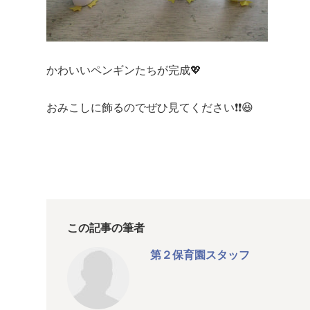
かわいいペンギンたちが完成💖
おみこしに飾るのでぜひ見てください❗❗😆
この記事の筆者
第２保育園スタッフ