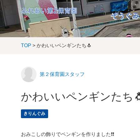
ぞうぐみ
TOP
> かわいいペンギンたち🐧
第２保育園スタッフ
かわいいペンギンたち
きりんぐみ
おみこしの飾りでペンギンを作りました❗❗