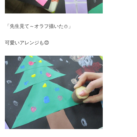
「先生見て～オラフ描いた⛄」
可愛いアレンジも😍