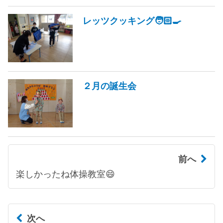
レッツクッキング🧑🏻‍🍳
２月の誕生会
前へ
楽しかったね体操教室😄
次へ