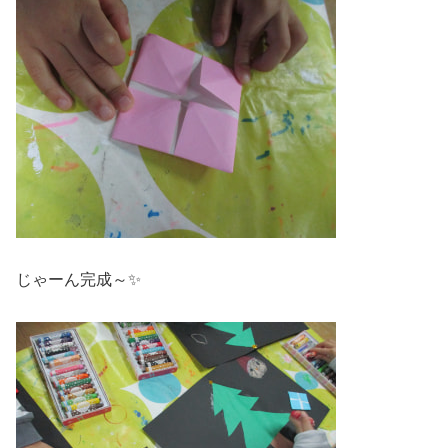
じゃーん完成～✨