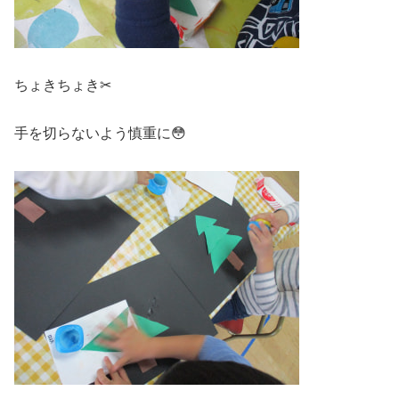
ちょきちょき✂
手を切らないよう慎重に😳