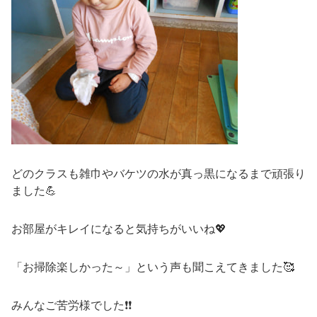
どのクラスも雑巾やバケツの水が真っ黒になるまで頑張り
ました💪
お部屋がキレイになると気持ちがいいね💖
「お掃除楽しかった～」という声も聞こえてきました🥰
みんなご苦労様でした❗❗