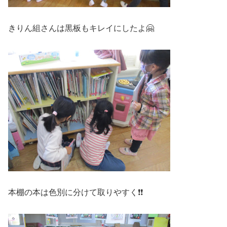
きりん組さんは黒板もキレイにしたよ🤗
本棚の本は色別に分けて取りやすく❗❗