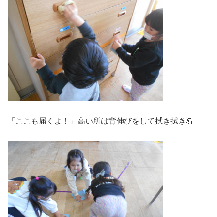
「ここも届くよ！」高い所は背伸びをして拭き拭き💪