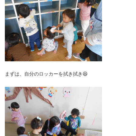
まずは、自分のロッカーを拭き拭き😆