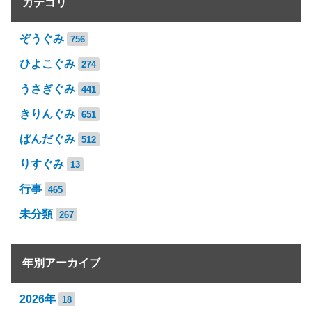
カテゴリ
ぞうぐみ
756
ひよこぐみ
274
うさぎぐみ
441
きりんぐみ
651
ぱんだぐみ
512
りすぐみ
13
行事
465
未分類
267
年別アーカイブ
2026年
18