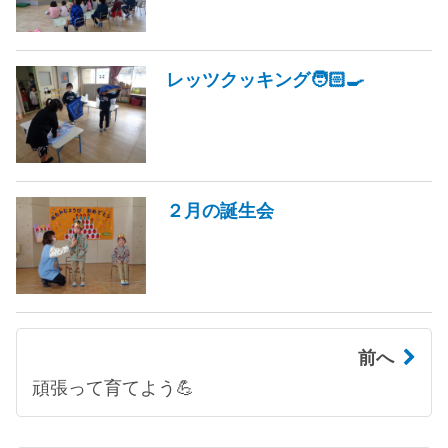
レッツクッキング🧑🏻‍🍳
２月の誕生会
前へ
頑張って育てよう💪