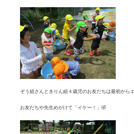
ぞう組さんときりん組４歳児のお友だちは最初からエ
お友だちや先生めがけて「イケー！」🤣