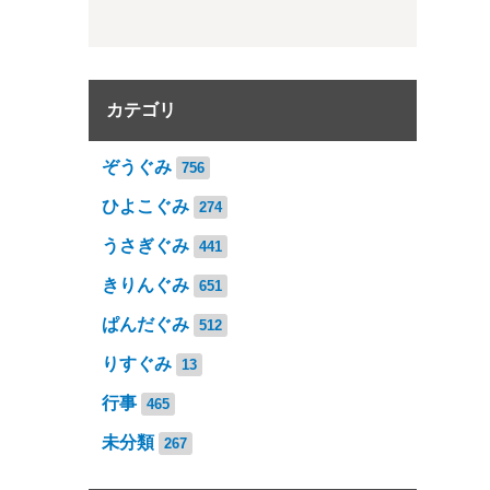
カテゴリ
ぞうぐみ
756
ひよこぐみ
274
うさぎぐみ
441
きりんぐみ
651
ぱんだぐみ
512
りすぐみ
13
行事
465
未分類
267