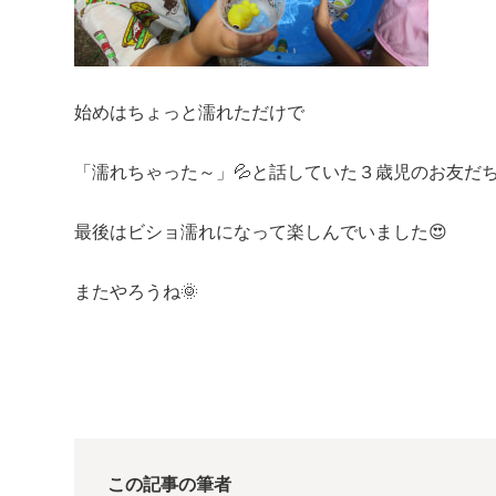
始めはちょっと濡れただけで
「濡れちゃった～」💦と話していた３歳児のお友だ
最後はビショ濡れになって楽しんでいました😍
またやろうね🌞
この記事の筆者