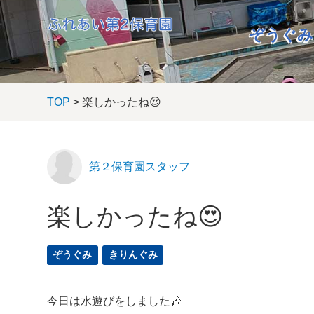
ぞうぐみ
TOP
> 楽しかったね😍
第２保育園スタッフ
楽しかったね😍
ぞうぐみ
きりんぐみ
今日は水遊びをしました🎶