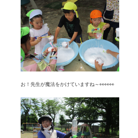
お！先生が魔法をかけていますね～👀👀👀