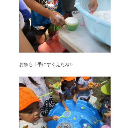
お魚も上手にすくえたね✨