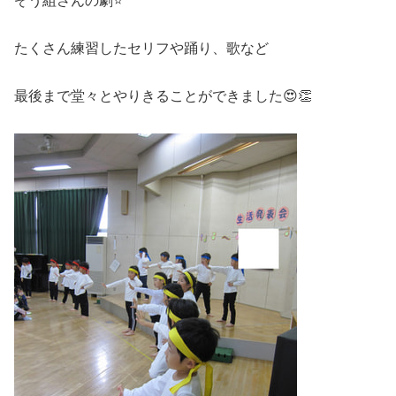
ぞう組さんの劇⭐
たくさん練習したセリフや踊り、歌など
最後まで堂々とやりきることができました😍👏