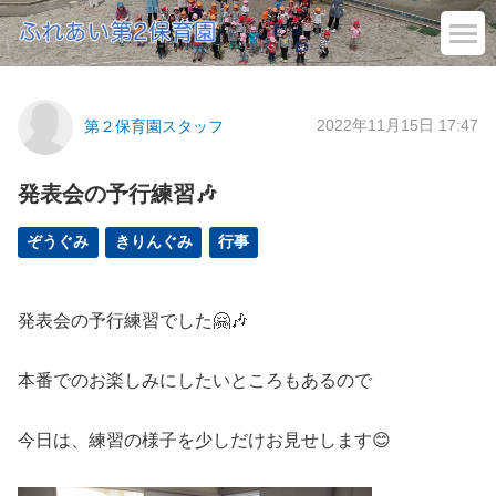
2022年11月15日 17:47
第２保育園スタッフ
発表会の予行練習🎶
ぞうぐみ
きりんぐみ
行事
発表会の予行練習でした🤗🎶
本番でのお楽しみにしたいところもあるので
今日は、練習の様子を少しだけお見せします😊