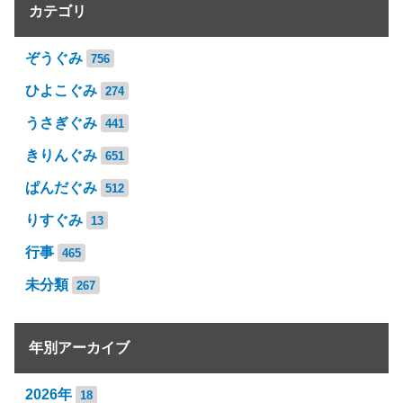
カテゴリ
ぞうぐみ
756
ひよこぐみ
274
うさぎぐみ
441
きりんぐみ
651
ぱんだぐみ
512
りすぐみ
13
行事
465
未分類
267
年別アーカイブ
2026年
18