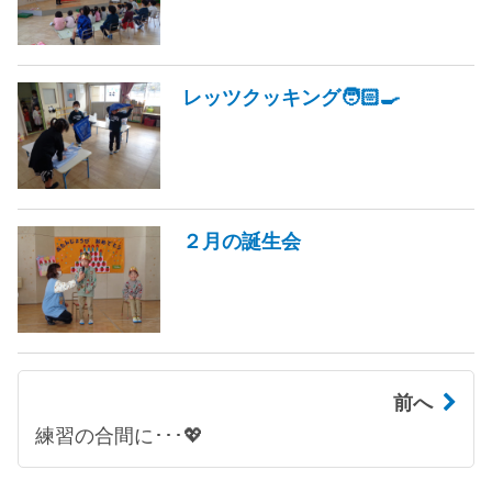
レッツクッキング🧑🏻‍🍳
２月の誕生会
前へ
練習の合間に･･･💖