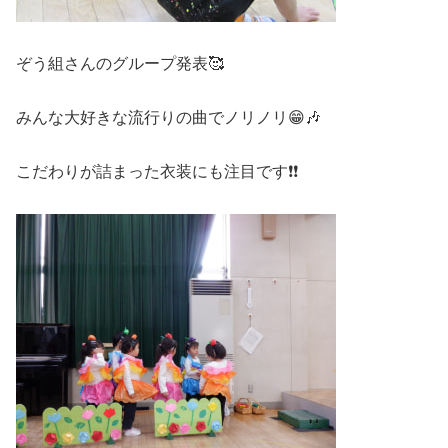
ぞう組さんのグループ発表🥰
みんな大好きな流行りの曲でノリノリ😁🎶
こだわりが詰まった衣装にも注目です❗❗