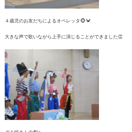
４歳児のお友だちによるオペレッタ🐵🦀
大きな声で歌いながら上手に演じることができました👏