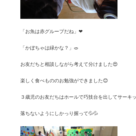
「お魚は赤グループだね」❤
「かぼちゃは緑かな？」🥗
お友だちと相談しながら考えて分けました😍
楽しく食べもののお勉強ができました😊
３歳児のお友だちはホールで巧技台を出してサーキッ
落ちないようにしかっり握って💦💦