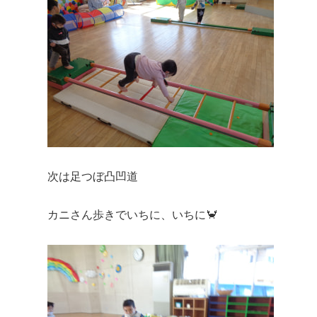
次は足つぼ凸凹道
カニさん歩きでいちに、いちに🦀