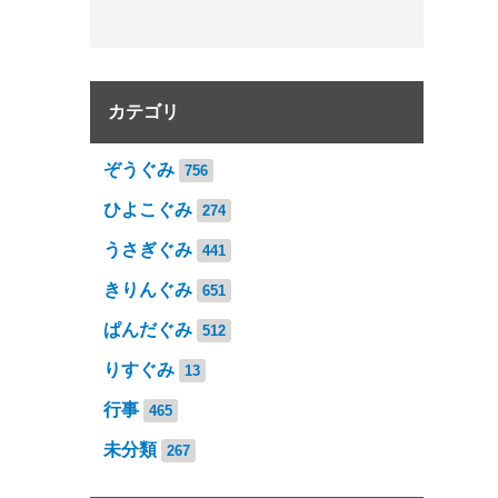
カテゴリ
ぞうぐみ
756
ひよこぐみ
274
うさぎぐみ
441
きりんぐみ
651
ぱんだぐみ
512
りすぐみ
13
行事
465
未分類
267