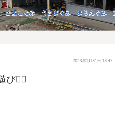
ひよこぐみ
うさぎぐみ
きりんぐみ
2023年1月31日 13:47
‍♀️