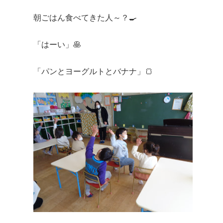
朝ごはん食べてきた人～？🍳
「はーい」🥞
「パンとヨーグルトとバナナ」🍞