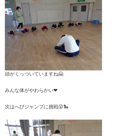
頭がくっついていますね🤗
みんな体がやわらかい❤
次はへびジャンプに挑戦😲🐍