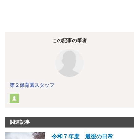
この記事の筆者
第２保育園スタッフ
関連記事
令和７年度 最後の日🌸