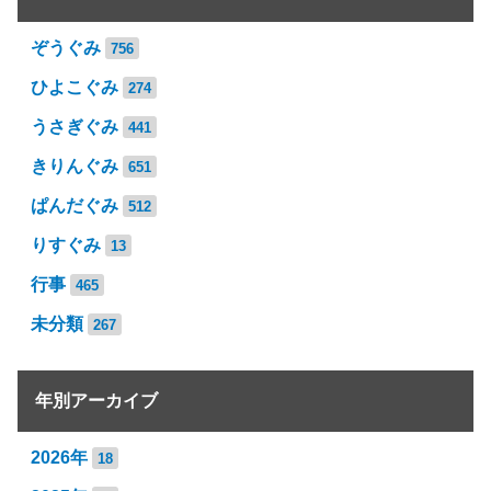
ぞうぐみ
756
ひよこぐみ
274
うさぎぐみ
441
きりんぐみ
651
ぱんだぐみ
512
りすぐみ
13
行事
465
未分類
267
年別アーカイブ
2026年
18