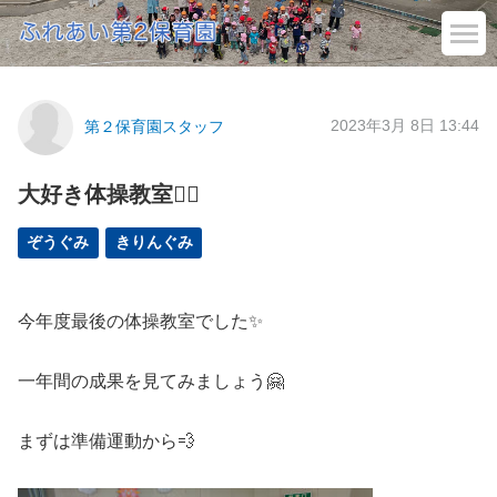
2023年3月 8日 13:44
第２保育園スタッフ
大好き体操教室🏃‍♀️
ぞうぐみ
きりんぐみ
今年度最後の体操教室でした✨
一年間の成果を見てみましょう🤗
まずは準備運動から💨