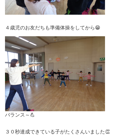
４歳児のお友だちも準備体操をしてから😁
バランス～💪
３０秒達成できている子がたくさんいました👏