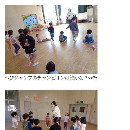
へびジャンプのチャンピオンは誰かな？👀🐍