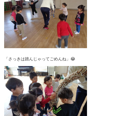
「さっきは踏んじゃってごめんね」😂