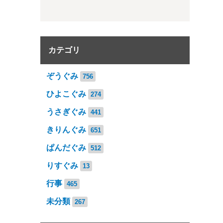
カテゴリ
ぞうぐみ
756
ひよこぐみ
274
うさぎぐみ
441
きりんぐみ
651
ぱんだぐみ
512
りすぐみ
13
行事
465
未分類
267