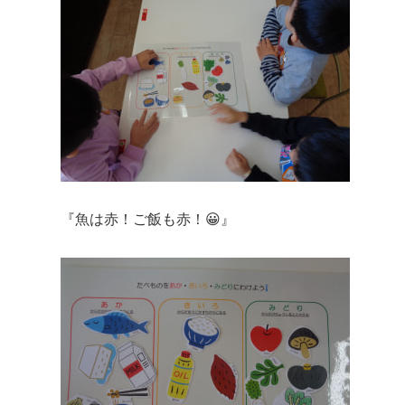
『魚は赤！ご飯も赤！😀』