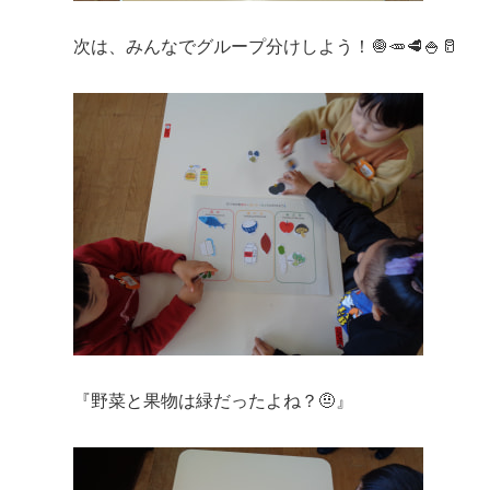
次は、みんなでグループ分けしよう！🧅🥕🥩🍚🥛
『野菜と果物は緑だったよね？🤨』