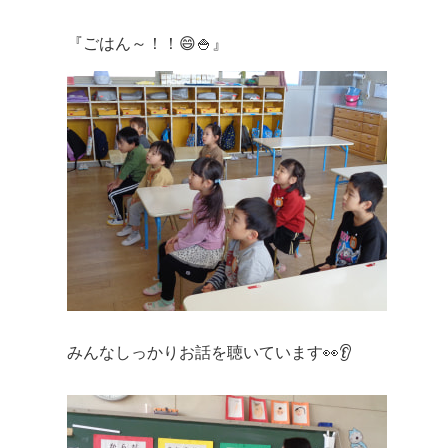
『ごはん～！！😄🍚』
みんなしっかりお話を聴いています👀👂