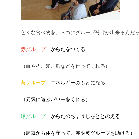
色々な食べ物を、３つにグループ分けが出来るんだ
赤グループ
からだをつくる
（血や🦴、髪、爪などを作ってくれる）
黄グループ
エネルギーのもとになる
（元気に遊ぶパワーをくれる）
緑グループ
からだのちょうしをととのえる
（病気から体を守って、赤や黄グループを助ける）