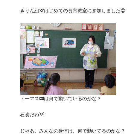
きりん組🦒はじめての食育教室に参加しました😊
トーマス🚃は何で動いているのかな？
石炭だね💡
じゃあ、みんなの身体は、何で動いてるのかな？