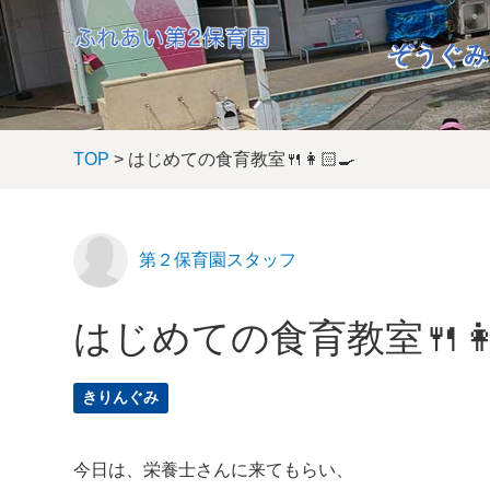
ぞうぐみ
TOP
> はじめての食育教室🍴👩🏻‍🍳
第２保育園スタッフ
はじめての食育教室🍴👩
きりんぐみ
今日は、栄養士さんに来てもらい、