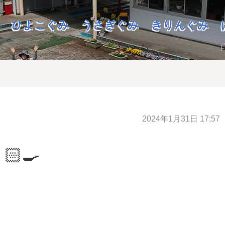
ひよこぐみ
うさぎぐみ
きりんぐみ
2024年1月31日 17:57
‍🍳