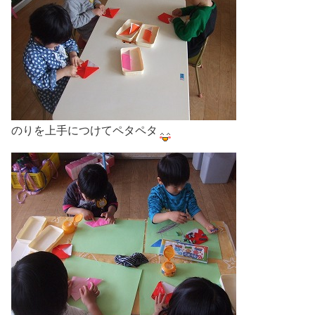
のりを上手につけてペタペタ