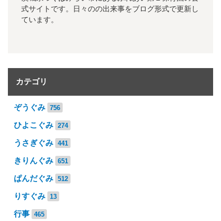
式サイトです。日々のの出来事をブログ形式で更新し
ています。
カテゴリ
ぞうぐみ
756
ひよこぐみ
274
うさぎぐみ
441
きりんぐみ
651
ぱんだぐみ
512
りすぐみ
13
行事
465