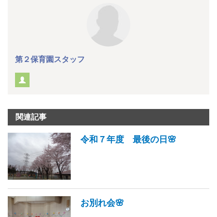
第２保育園スタッフ
関連記事
令和７年度 最後の日🌸
お別れ会🌸