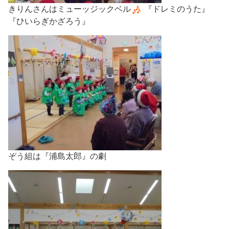
きりんさんはミューッジックベル
『ドレミのうた』
『ひいらぎかざろう』
ぞう組は『浦島太郎』の劇