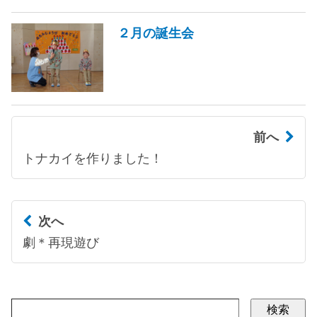
２月の誕生会
前へ
トナカイを作りました！
次へ
劇＊再現遊び
検索