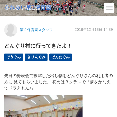
2016年12月16日 14:39
第２保育園スタッフ
どんぐり村に行ってきたよ！
ぞうぐみ
きりんぐみ
ぱんだぐみ
先日の発表会で披露した出し物をどんぐりさんの利用者の
方に 見てもらいました。 初めは３クラスで『夢をかなえ
てドラえもん♪』