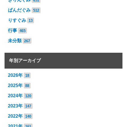
651
ぱんだぐみ
512
りすぐみ
13
行事
465
未分類
267
年別アーカイブ
2026年
18
2025年
88
2024年
120
2023年
147
2022年
140
2021年
161