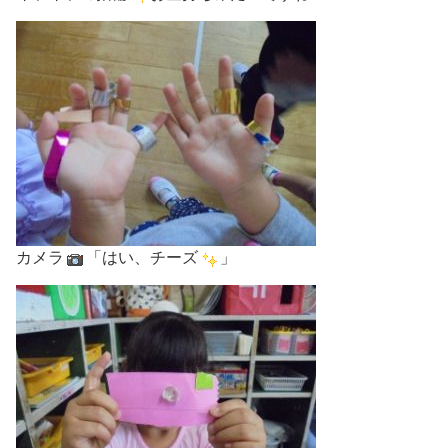
カメラ
「はい、チーズ
」