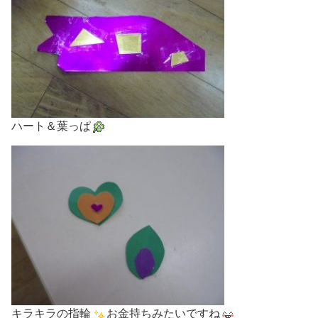
ハート＆葉っぱ
キラキラの指輪
お金持ちみたいですね