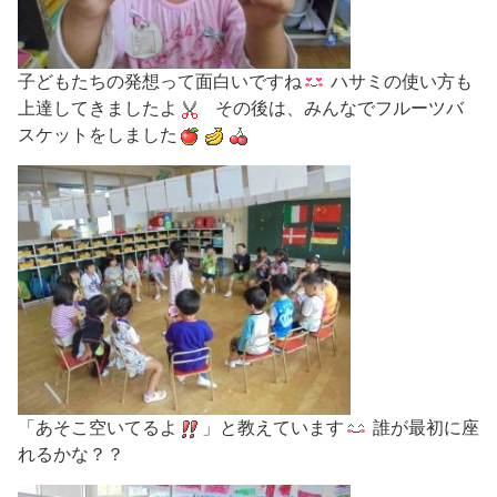
子どもたちの発想って面白いですね
ハサミの使い方も
上達してきましたよ
その後は、みんなでフルーツバ
スケットをしました
「あそこ空いてるよ
」と教えています
誰が最初に座
れるかな？？