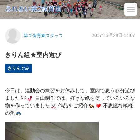
2017年9月28日 14:07
第２保育園スタッフ
きりん組★室内遊び
きりんぐみ
今日は、運動会の練習をお休みして、室内で思う存分遊び
ました
自由制作では、好きな紙を使っていろいろな
物を作っていました
作品をご紹介
不思議な模様
の魚