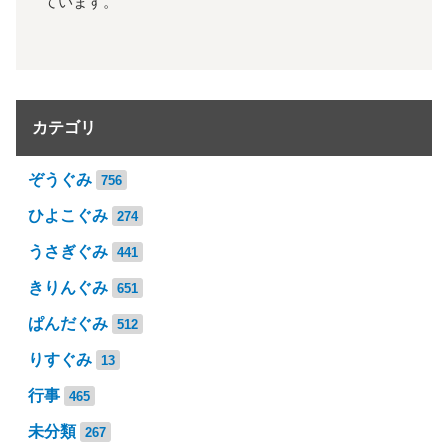
ています。
カテゴリ
ぞうぐみ
756
ひよこぐみ
274
うさぎぐみ
441
きりんぐみ
651
ぱんだぐみ
512
りすぐみ
13
行事
465
未分類
267