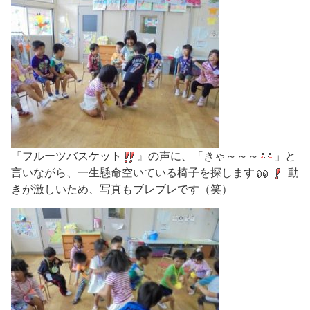
『フルーツバスケット
』の声に、「きゃ～～～
」と
言いながら、一生懸命空いている椅子を探します
動
きが激しいため、写真もブレブレです（笑）