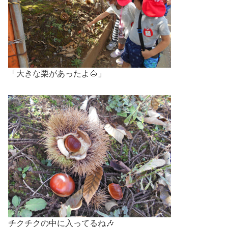
「大きな栗があったよ🌰」
チクチクの中に入ってるね🎶