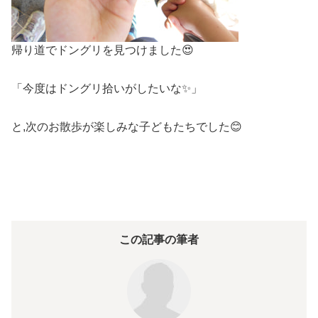
帰り道でドングリを見つけました😍
「今度はドングリ拾いがしたいな✨」
と,次のお散歩が楽しみな子どもたちでした😊
この記事の筆者