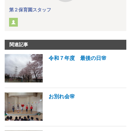
第２保育園スタッフ
関連記事
令和７年度 最後の日🌸
お別れ会🌸