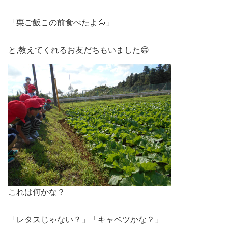
「栗ご飯この前食べたよ🌰」
と,教えてくれるお友だちもいました😄
これは何かな？
「レタスじゃない？」「キャベツかな？」