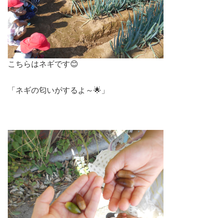
こちらはネギです😊
「ネギの匂いがするよ～🌟」