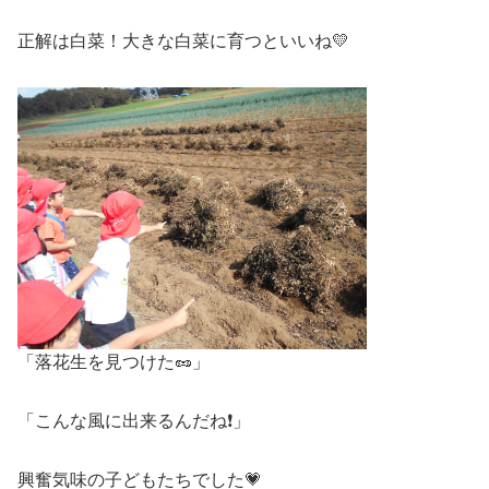
正解は白菜！大きな白菜に育つといいね💛
「落花生を見つけた🥜」
「こんな風に出来るんだね❗」
興奮気味の子どもたちでした💗