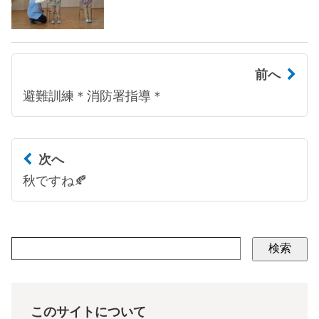
前へ
避難訓練＊消防署指導＊
次へ
秋ですね🍂
検索
このサイトについて