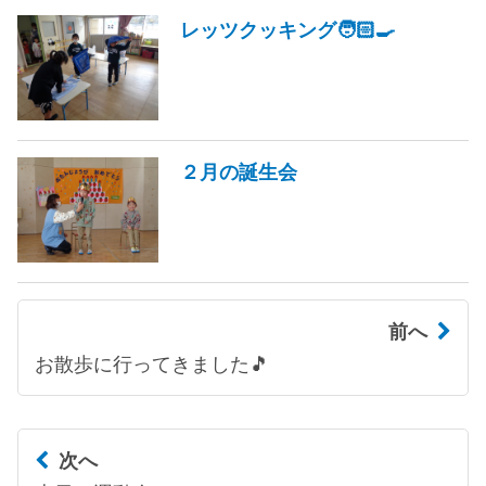
レッツクッキング🧑🏻‍🍳
２月の誕生会
前へ
お散歩に行ってきました🎵
次へ