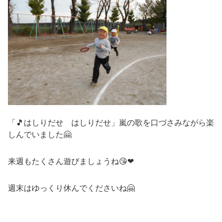
「🎵はしりだせ はしりだせ」嵐の歌を口づさみながら楽
しんでいました🤗
来週もたくさん遊びましょうね😘❤
週末はゆっくり休んでくださいね🤗