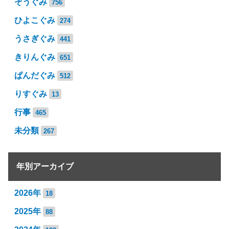
ぞうぐみ
756
ひよこぐみ
274
うさぎぐみ
441
きりんぐみ
651
ぱんだぐみ
512
りすぐみ
13
行事
465
未分類
267
年別アーカイブ
2026年
18
2025年
88