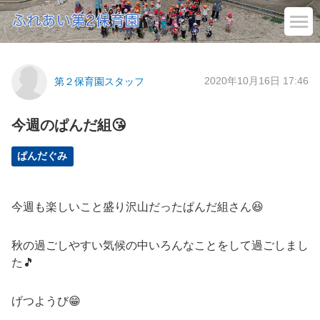
2020年10月16日 17:46
第２保育園スタッフ
今週のぱんだ組😘
ぱんだぐみ
今週も楽しいこと盛り沢山だったぱんだ組さん😆
秋の過ごしやすい気候の中いろんなことをして過ごしまし
た🎵
げつようび😁