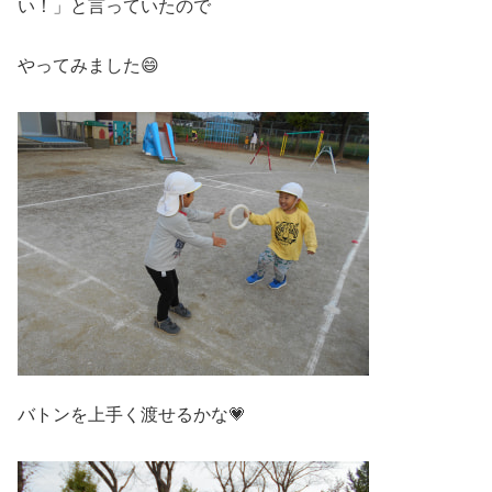
い！」と言っていたので
やってみました😄
バトンを上手く渡せるかな💗