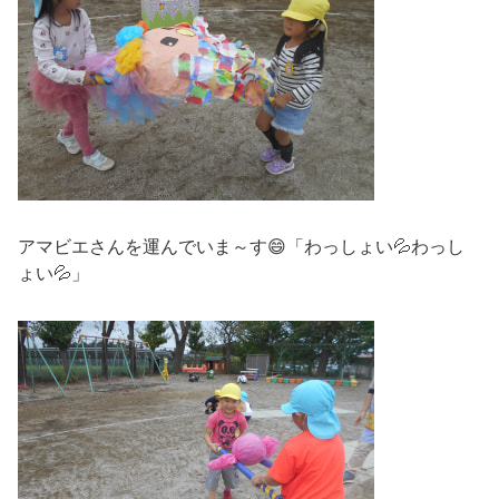
アマビエさんを運んでいま～す😄「わっしょい💦わっし
ょい💦」