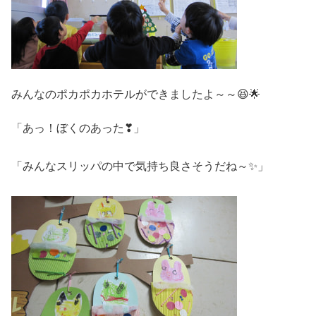
みんなのポカポカホテルができましたよ～～😆🌟
「あっ！ぼくのあった❣」
「みんなスリッパの中で気持ち良さそうだね～✨」