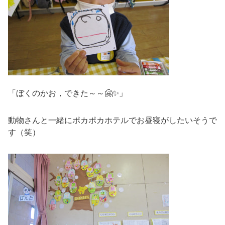
「ぼくのかお，できた～～🤗✨」
動物さんと一緒にポカポカホテルでお昼寝がしたいそうで
す（笑）