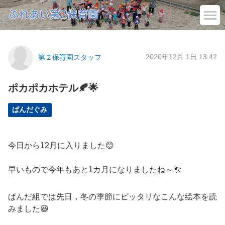
2020年12月 1日 13:42
第２保育園スタッフ
ポカポカホテル🍂🌟
ぱんだぐみ
今日から12月に入りました😊
早いもので今年もあと1カ月になりましたね～🌞
ぱんだ組では先日，冬の季節にピッタリなこんな絵本を読
みました😆