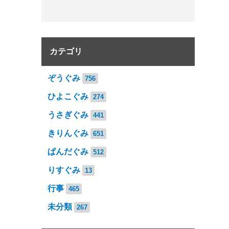
カテゴリ
ぞうぐみ
756
ひよこぐみ
274
うさぎぐみ
441
きりんぐみ
651
ぱんだぐみ
512
りすぐみ
13
行事
465
未分類
267