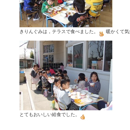
きりんぐみは，テラスで食べました。
暖かくて気
とてもおいしい給食でした。