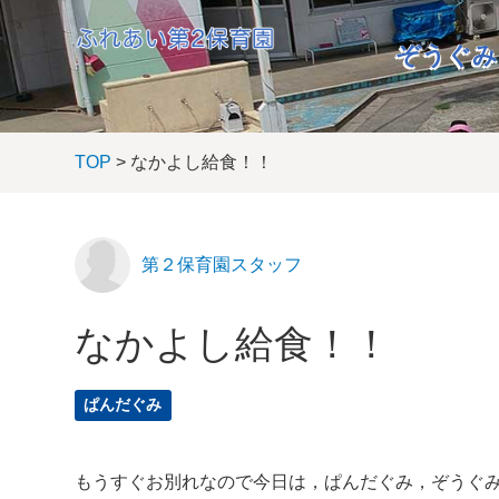
ぞうぐみ
TOP
> なかよし給食！！
第２保育園スタッフ
なかよし給食！！
ぱんだぐみ
もうすぐお別れなので今日は，ぱんだぐみ，ぞうぐ