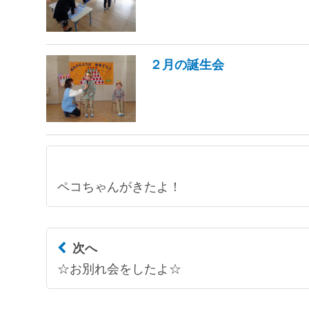
２月の誕生会
ペコちゃんがきたよ！
次へ
☆お別れ会をしたよ☆