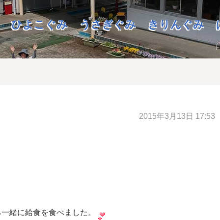
ひよこぐみ
うさぎぐみ
きりんぐみ
2015年3月13日 17:53
み一緒に給食を食べました。