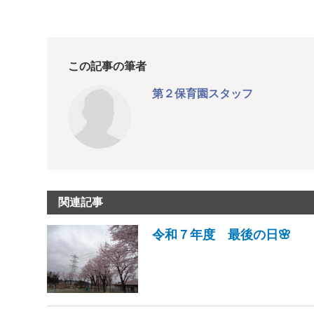
この記事の筆者
第２保育園スタッフ
関連記事
令和７年度 最後の日🌸