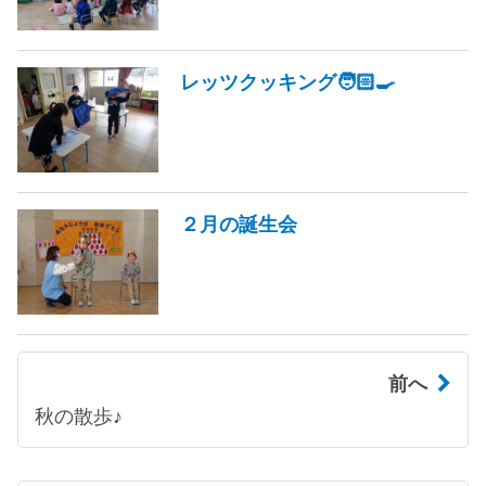
レッツクッキング🧑🏻‍🍳
２月の誕生会
前へ
秋の散歩♪