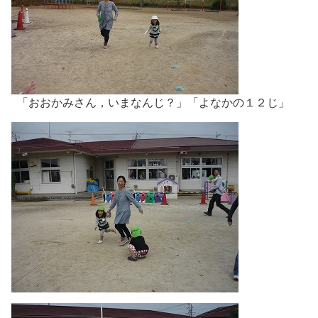
「おおかみさん，いまなんじ？」「よなかの１２じ」