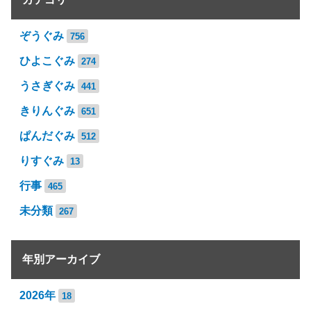
ぞうぐみ
756
ひよこぐみ
274
うさぎぐみ
441
きりんぐみ
651
ぱんだぐみ
512
りすぐみ
13
行事
465
未分類
267
年別アーカイブ
2026年
18