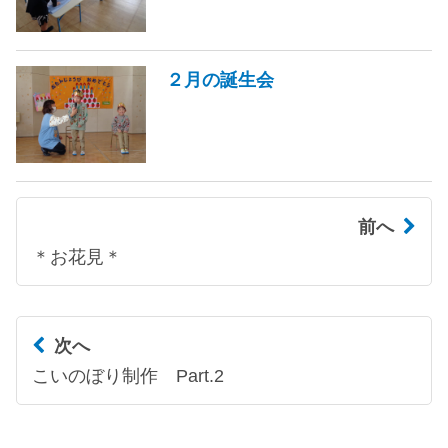
２月の誕生会
前へ
＊お花見＊
次へ
こいのぼり制作 Part.2