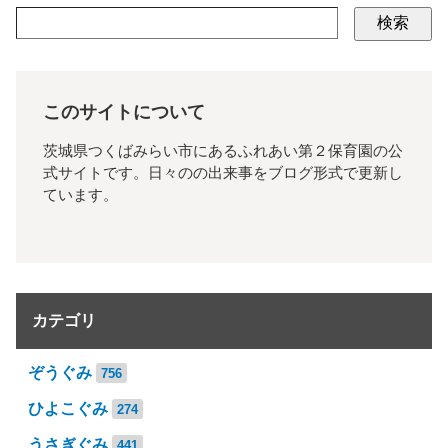
検索
このサイトについて
茨城県つくばみらい市にあるふれあい第２保育園の公
式サイトです。日々のの出来事をブログ形式で更新し
ています。
カテゴリ
ぞうぐみ
756
ひよこぐみ
274
うさぎぐみ
441