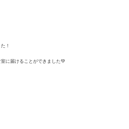
した！
室に届けることができました💚