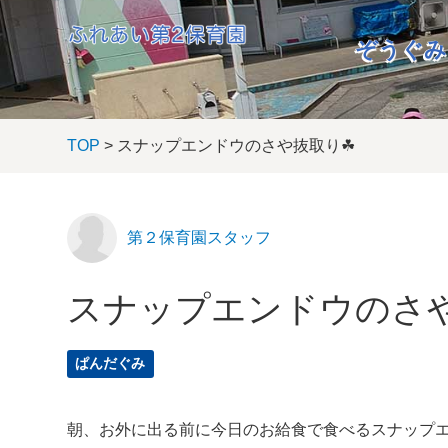
ぞうぐみ
TOP
> スナップエンドウのさや抜取り☘
第２保育園スタッフ
スナップエンドウのさ
ぱんだぐみ
朝、お外に出る前に今日のお給食で食べるスナップ