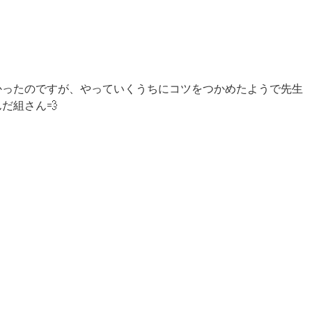
かったのですが、やっていくうちにコツをつかめたようで先生
だ組さん💨