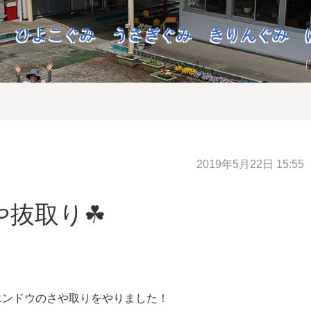
ひよこぐみ
うさぎぐみ
きりんぐみ
2019年5月22日 15:55
や抜取り☘
エンドウのさや取りをやりました！