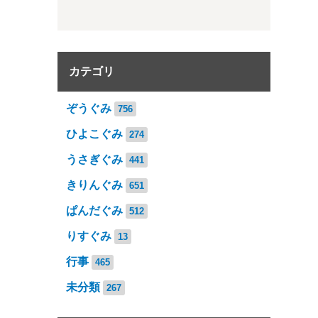
カテゴリ
ぞうぐみ
756
ひよこぐみ
274
うさぎぐみ
441
きりんぐみ
651
ぱんだぐみ
512
りすぐみ
13
行事
465
未分類
267