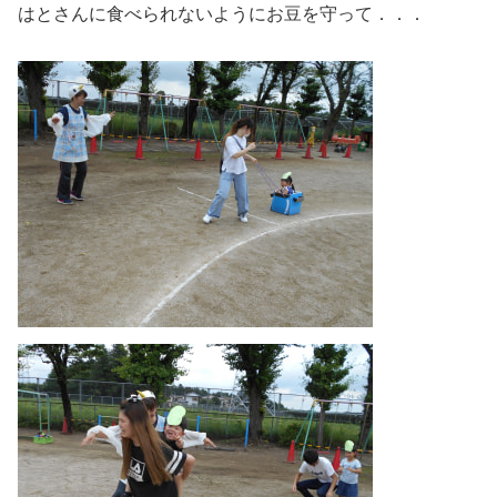
はとさんに食べられないようにお豆を守って．．．