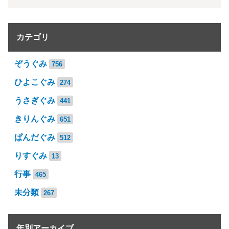
カテゴリ
ぞうぐみ
756
ひよこぐみ
274
うさぎぐみ
441
きりんぐみ
651
ぱんだぐみ
512
りすぐみ
13
行事
465
未分類
267
年別アーカイブ