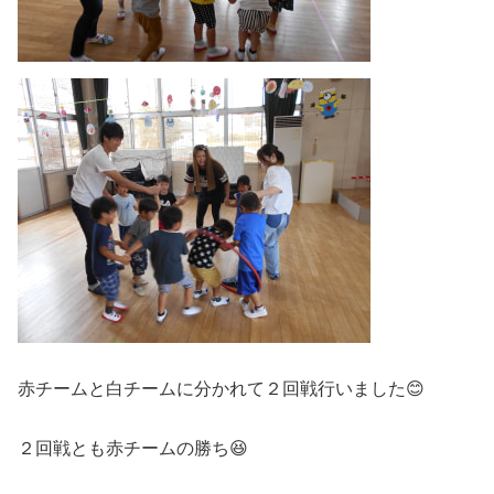
赤チームと白チームに分かれて２回戦行いました😊
２回戦とも赤チームの勝ち😆