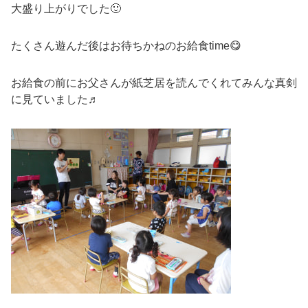
大盛り上がりでした🙂
たくさん遊んだ後はお待ちかねのお給食time😋
お給食の前にお父さんが紙芝居を読んでくれてみんな真剣
に見ていました♬