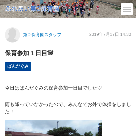
2019年7月17日 14:30
第２保育園スタッフ
保育参加１日目🐼
ぱんだぐみ
今日はぱんだぐみの保育参加一日目でした♡
雨も降っていなかったので、みんなでお外で体操をしまし
た！