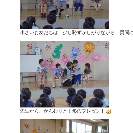
小さいお友だちは、少し恥ずかしがりながら、質問
先生から、かんむりと手形のプレゼント