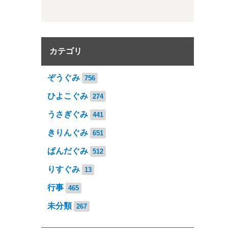
カテゴリ
ぞうぐみ
756
ひよこぐみ
274
うさぎぐみ
441
きりんぐみ
651
ぱんだぐみ
512
りすぐみ
13
行事
465
未分類
267