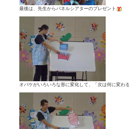
最後は、先生からパネルシアターのプレゼント
オバケがいろいろな形に変化して、「次は何に変わ