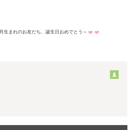
月生まれのお友だち、誕生日おめでとう～