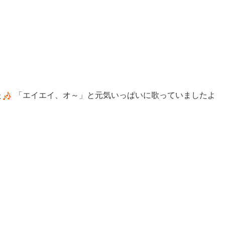
た
「エイエイ、オ～」と元気いっぱいに歌っていましたよ