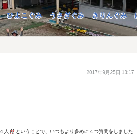
ひよこぐみ
うさぎぐみ
きりんぐみ
2017年9月25日 13:17
４人
ということで、いつもより多めに４つ質問をしました