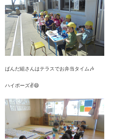
ぱんだ組さんはテラスでお弁当タイム🎶
ハイポーズ✌😄