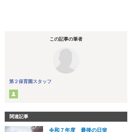
この記事の筆者
第２保育園スタッフ
関連記事
令和７年度 最後の日🌸