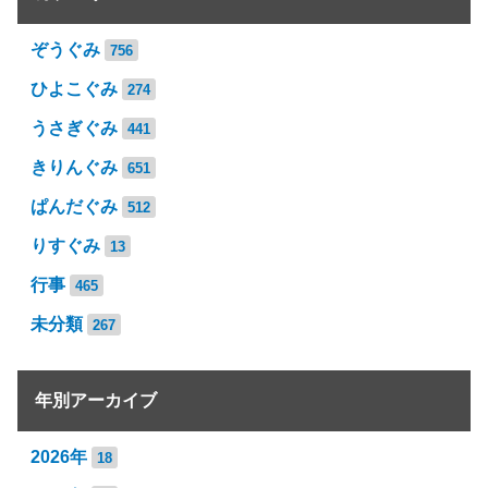
ぞうぐみ
756
ひよこぐみ
274
うさぎぐみ
441
きりんぐみ
651
ぱんだぐみ
512
りすぐみ
13
行事
465
未分類
267
年別アーカイブ
2026年
18