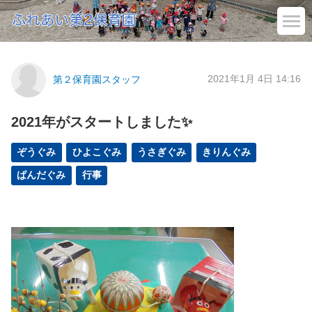
2021年1月 4日 14:16
第２保育園スタッフ
2021年がスタートしました✨
ぞうぐみ
ひよこぐみ
うさぎぐみ
きりんぐみ
ぱんだぐみ
行事