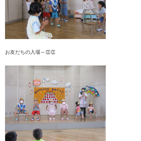
お友だちの入場～👏👏