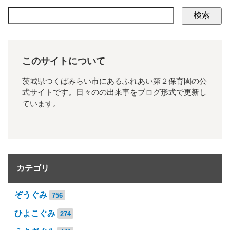
検索
このサイトについて
茨城県つくばみらい市にあるふれあい第２保育園の公
式サイトです。日々のの出来事をブログ形式で更新し
ています。
カテゴリ
ぞうぐみ
756
ひよこぐみ
274