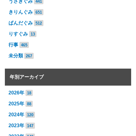
うさぎぐみ
441
きりんぐみ
651
ぱんだぐみ
512
りすぐみ
13
行事
465
未分類
267
年別アーカイブ
2026年
18
2025年
88
2024年
120
2023年
147