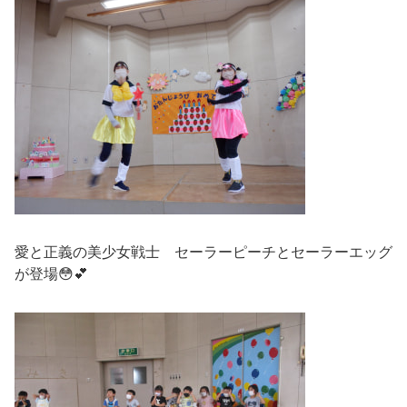
愛と正義の美少女戦士 セーラーピーチとセーラーエッグ
が登場😳💕