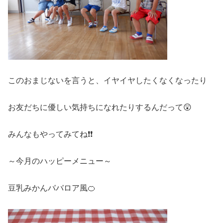
このおまじないを言うと、イヤイヤしたくなくなったり
お友だちに優しい気持ちになれたりするんだって😲
みんなもやってみてね❗❗
～今月のハッピーメニュー～
豆乳みかんババロア風🍊