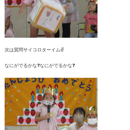
次は質問サイコロターイム✌
なにがでるかな❓なにがでるかな❓