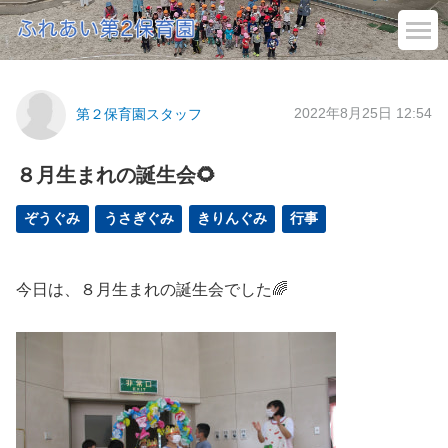
2022年8月25日 12:54
第２保育園スタッフ
８月生まれの誕生会🌻
ぞうぐみ
うさぎぐみ
きりんぐみ
行事
今日は、８月生まれの誕生会でした🌈