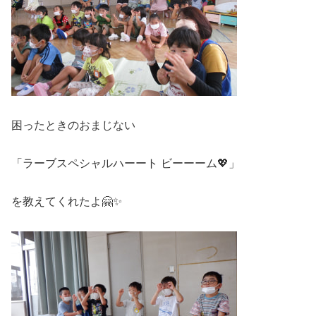
困ったときのおまじない
「ラーブスペシャルハーート ビーーーム💖」
を教えてくれたよ🤗✨