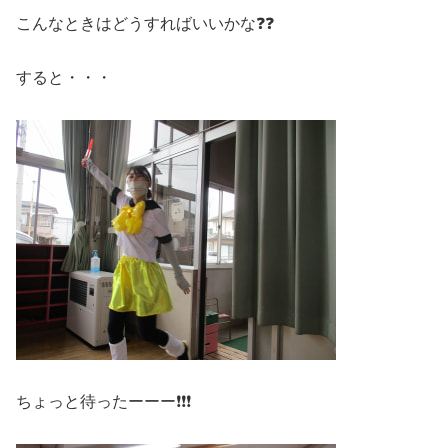
こんなときはどうすればいいかな❓❓
すると・・・
ちょっと待ったーーー❗❗❗