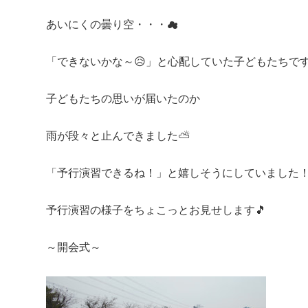
あいにくの曇り空・・・☁
「できないかな～😥」と心配していた子どもたちで
子どもたちの思いが届いたのか
雨が段々と止んできました⛅
「予行演習できるね！」と嬉しそうにしていました
予行演習の様子をちょこっとお見せします🎵
～開会式～