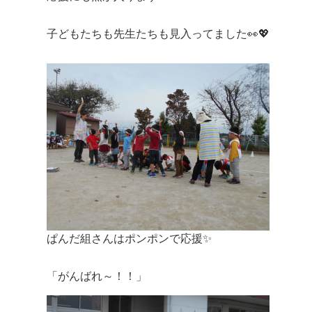
子どもたちも先生たちも見入ってました👀💖
ぱんだ組さんはポンポンで応援✨
「がんばれ～！！」