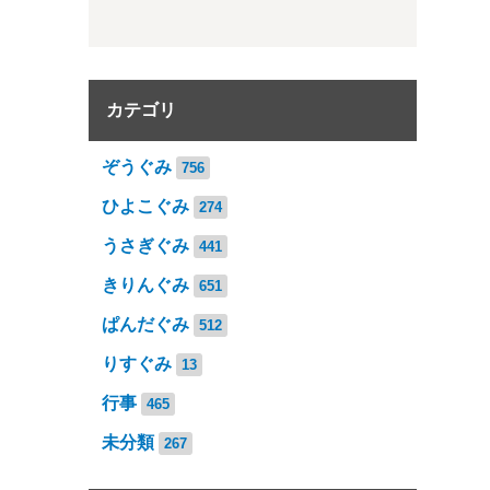
カテゴリ
ぞうぐみ
756
ひよこぐみ
274
うさぎぐみ
441
きりんぐみ
651
ぱんだぐみ
512
りすぐみ
13
行事
465
未分類
267