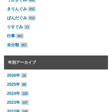
441
きりんぐみ
651
ぱんだぐみ
512
りすぐみ
13
行事
465
未分類
267
年別アーカイブ
2026年
18
2025年
88
2024年
120
2023年
147
2022年
140