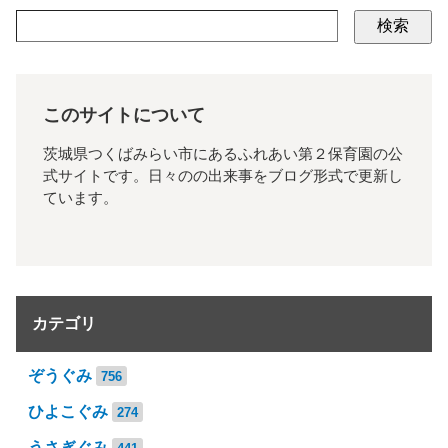
検索
このサイトについて
茨城県つくばみらい市にあるふれあい第２保育園の公
式サイトです。日々のの出来事をブログ形式で更新し
ています。
カテゴリ
ぞうぐみ
756
ひよこぐみ
274
うさぎぐみ