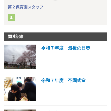
第２保育園スタッフ
関連記事
令和７年度 最後の日🌸
令和７年度 卒園式🌸