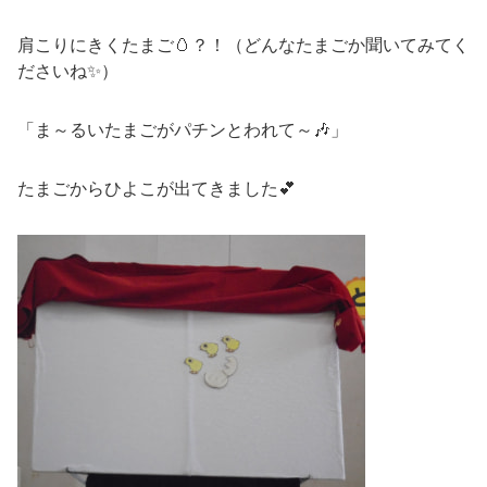
肩こりにきくたまご🥚？！（どんなたまごか聞いてみてく
ださいね✨）
「ま～るいたまごがパチンとわれて～🎶」
たまごからひよこが出てきました💕