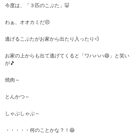
今度は、「３匹のこぶた」🐷
わぁ、オオカミだ😣
逃げるこぶたがお家から出たり入ったり💨
お家の上からも出て逃げてくると「ワハハハ😄」と笑い
が🎵
焼肉～
とんかつ～
しゃぶしゃぶ～
・・・・・何のことかな？！😆