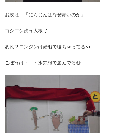
お次は～「にんじんはなぜ赤いのか」
ゴシゴシ洗う大根💨
あれ？ニンジンは湯船で寝ちゃってる💦
ごぼうは・・・水鉄砲で遊んでる😆