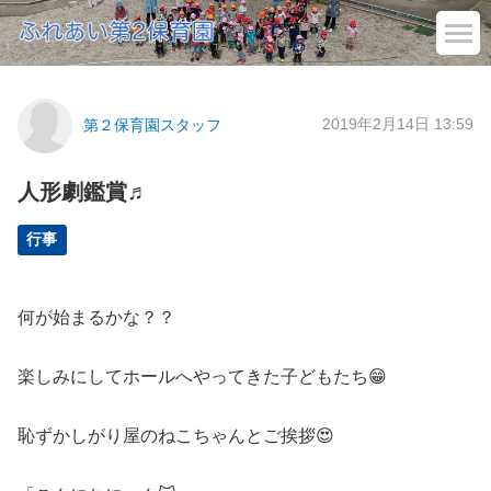
2019年2月14日 13:59
第２保育園スタッフ
人形劇鑑賞♬
行事
何が始まるかな？？
楽しみにしてホールへやってきた子どもたち😁
恥ずかしがり屋のねこちゃんとご挨拶😍