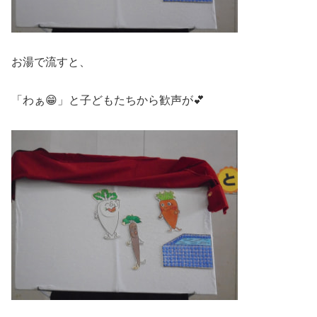
お湯で流すと、
「わぁ😁」と子どもたちから歓声が💕